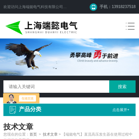
手机：13918237518
欢迎访问
上海端懿电气科技有限公司
网站！
产品分类
点击展开+
技术文章
您现在的位置：
首页
>
技术文章
>
【端懿电气】直流高压发生器在使用过程中