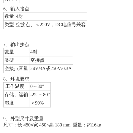
6
、输入接点
数量
4
对
类型
空接点、＜250V，DC电信号兼容
7
、输出接点
数量
4
对
类型
空接点
空接点容量
24V/3A
或250V/0.3A
8
、环境要求
工作温度
0
～80°
存储、运输
-25
°～80°
湿度
＜90%
9
、外型尺寸及重量
尺寸：长 450×宽 450×高 180 mm 重量：约16kg