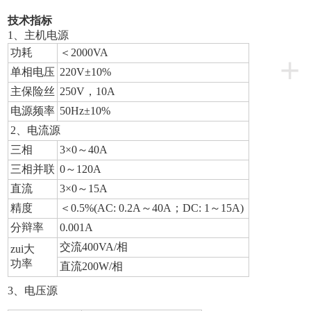
技术指标
1
、主机电源
功耗
＜2000VA
+
单相电压
220V
±10%
主保险丝
250V
，10A
电源频率
50Hz
±10%
2
、电流源
三相
3
×0～40A
三相并联
0
～120A
直流
3
×0～15A
精度
＜0.5%(AC: 0.2A～40A；DC: 1～15A)
分辩率
0.001A
交流400VA/相
zui大
功率
直流200W/相
3
、电压源