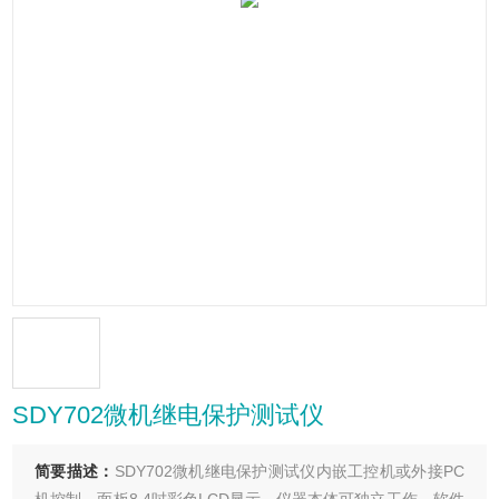
SDY702微机继电保护测试仪
简要描述：
SDY702微机继电保护测试仪内嵌工控机或外接PC
机控制，面板8.4吋彩色LCD显示，仪器本体可独立工作。软件