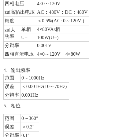
四相电压
4
×0～120V
zui高输出电压
AC
：480V；DC：480V
精度
＜0.5%(AC: 0～120V )
单相
4
×80VA/相
zui大
功率
U=
100W(U=)
分辩率
0.001V
四相直流电压
4
×0～120V；4×80W
4
、输出频率
范围
0
～1000Hz
误差
＜0.001Hz(10～70Hz)
分辩率
0.001Hz
5
、相位
范围
0
～360°
误差
＜0.2°
分辩率
0.1
°