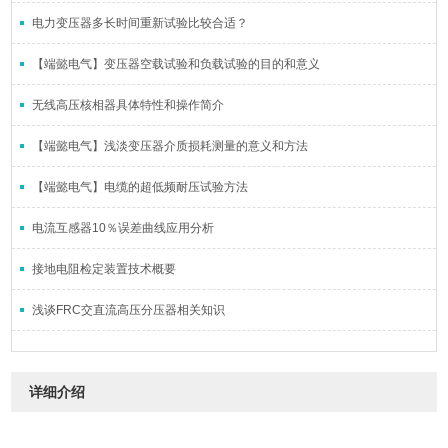
电力变压器多长时间重新试验比较合适？
【端懿电气】变压器空载试验和负载试验的目的和意义
无线高压核相器具体特性和操作简介
【端懿电气】浅淡变压器介质损耗测量的意义和方法
【端懿电气】电缆的超低频耐压试验方法
电流互感器10％误差曲线应用分析
接地电阻检定装置技术概要
浅谈FRC交直流高压分压器相关知识
详细介绍