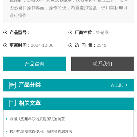
图形窗口操作界面，操作简便，内置虚拟键盘，仅用鼠标即可
进行操作
产品型号：
厂商性质：
经销商
更新时间：
2024-12-06
访 问 量：
2349
产品咨询
联系我们
产品分类
点击展开+
相关文章
调感式变频串联谐振耐压试验装置
接地电阻测试仪使用、预防等检测方法