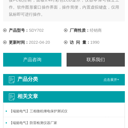
作。软件图形窗口操作界面，操作简便，内置虚拟键盘，仅用
鼠标即可进行操作。
产品型号：
SDY702
厂商性质：
经销商
更新时间：
2022-04-20
访 问 量：
1990
产品咨询
联系我们
产品分类
点击展开+
相关文章
【端懿电气】三相微机继电保护测试仪
【端懿电气】防雷检测仪器厂家