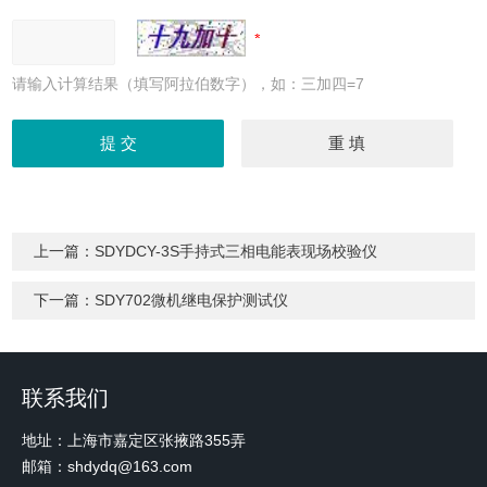
请输入计算结果（填写阿拉伯数字），如：三加四=7
上一篇：
SDYDCY-3S手持式三相电能表现场校验仪
下一篇：
SDY702微机继电保护测试仪
联系我们
地址：上海市嘉定区张掖路355弄
邮箱：shdydq@163.com