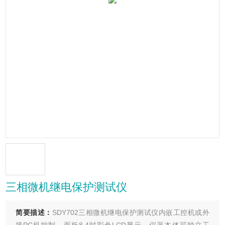
三相微机继电保护测试仪
简要描述：
SDY702三相微机继电保护测试仪内嵌工控机或外
接PC机控制，面板8.4吋彩色LCD显示，仪器本体可独立工