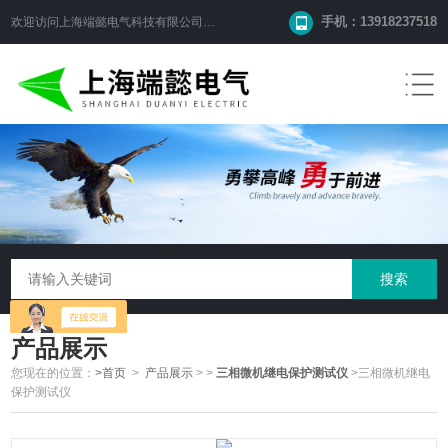
手机：13918237518
欢迎访问
上海端懿电气科技有限公司
网站！
产品展示
您现在的位置：
>首页
>
产品展示
>
>
三相微机继电保护测试仪
>三相微机继电
保护测试仪