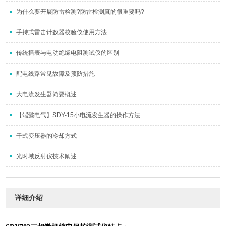
为什么要开展防雷检测?防雷检测真的很重要吗?
手持式雷击计数器校验仪使用方法
传统摇表与电动绝缘电阻测试仪的区别
配电线路常见故障及预防措施
大电流发生器简要概述
【端懿电气】SDY-15小电流发生器的操作方法
干式变压器的冷却方式
光时域反射仪技术阐述
详细介绍