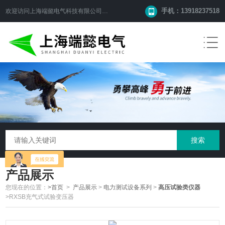
手机：13918237518
欢迎访问
上海端懿电气科技有限公司
网站！
产品展示
您现在的位置：
>首页
>
产品展示
>
电力测试设备系列
>
高压试验类仪器
>RXSB充气式试验变压器