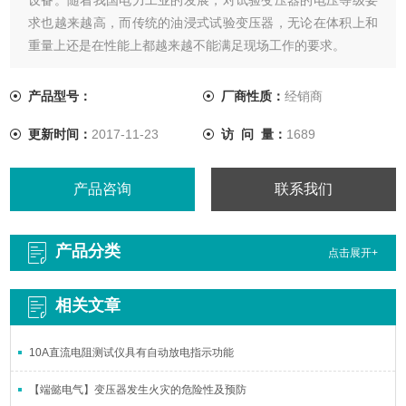
求也越来越高，而传统的油浸式试验变压器，无论在体积上和
重量上还是在性能上都越来越不能满足现场工作的要求。
产品型号：
厂商性质：
经销商
更新时间：
2017-11-23
访 问 量：
1689
产品咨询
联系我们
产品分类
点击展开+
相关文章
10A直流电阻测试仪具有自动放电指示功能
【端懿电气】变压器发生火灾的危险性及预防