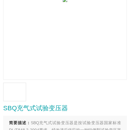
SBQ充气式试验变压器
简要描述：
SBQ充气式试验变压器是按试验变压器国家标准
DL/T848.2-2004要求，经改进后供应的一种轻便型试验变压器