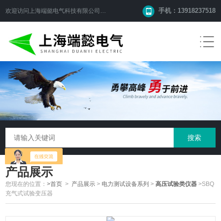
手机：13918237518
欢迎访问
上海端懿电气科技有限公司
网站！
产品展示
您现在的位置：
>首页
>
产品展示
>
电力测试设备系列
>
高压试验类仪器
>SBQ
充气式试验变压器