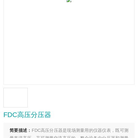
FDC高压分压器
简要描述：
FDC高压分压器是现场测量用的仪器仪表，既可测
量直流高压，又可测量交流高压的，整个设备由分压器和测量