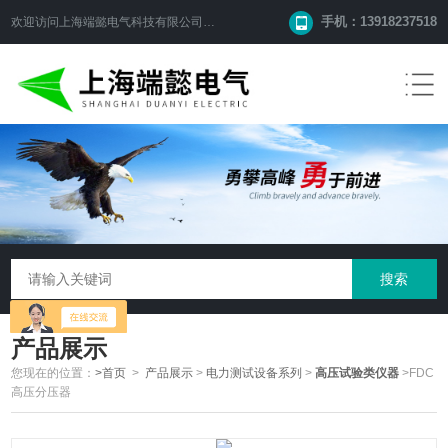
手机：13918237518
欢迎访问
上海端懿电气科技有限公司
网站！
产品展示
您现在的位置：
>首页
>
产品展示
>
电力测试设备系列
>
高压试验类仪器
>FDC
高压分压器