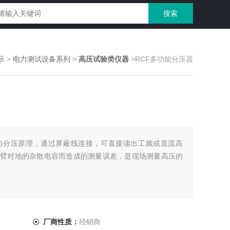
示
>
电力测试设备系列
>
高压试验类仪器
>RCF多功能分压器
过的分压原理，通过屏蔽线连接，可直接读出工频或直流高
臂对地的杂散电容而造成的测量误差，是现场测量高压的
厂商性质：
经销商