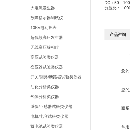
DC：50、10
大电流发生器
分压比： 100
故障指示器测试仪
10KV电动摇表
产品咨询
超低频高压发生器
无线高压核相仪
高压试验类仪器
变压器试验类仪器
您的
开关/回路/断路器试验类仪器
油化分析类仪器
您的
气体分析类仪器
继保/互感器试验类仪器
联系
电机/电容试验类仪器
蓄电池试验类仪器
常用