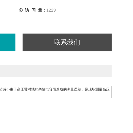
访 问 量：
1229
联系我们
艺减小由于高压臂对地的杂散电容而造成的测量误差，是现场测量高压