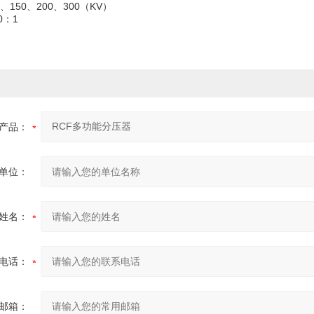
0、150、200、300（KV）
0：1
产品：
单位：
姓名：
电话：
邮箱：