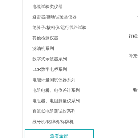
电缆试验类仪器
避雷器/接地试验类仪器
绝缘子/核相仪/运行线路试验仪器
详细
其他检测仪器
滤油机系列
补充
数字式示波器系列
LCR数字电桥系列
电能计量测试仪器系列
验
电阻电桥、电位差计系列
电阻器、电阻测量仪系列
直流低电阻测试仪系列
线号机/铭牌机/标牌机
查看全部