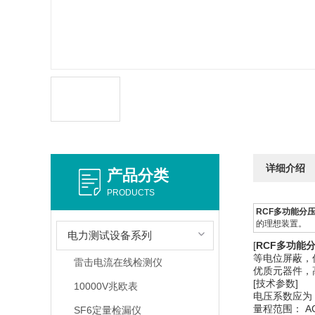
详细介绍
产品分类
PRODUCTS
RCF多功能分
的理想装置。
电力测试设备系列
[
RCF多功能
等电位屏蔽，
雷击电流在线检测仪
优质元器件，
[
技术参数]
10000V兆欧表
电压系数应为：
量程范围： AC
SF6定量检漏仪