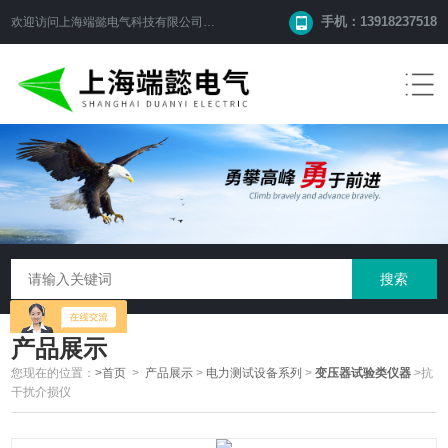
手机：13918237518
欢迎访问
上海端懿电气科技有限公司
网站！
产品展示
您现在的位置：
>首页
>
产品展示
>
电力测试设备系列
>
变压器试验类仪器
>抗
干扰介损仪