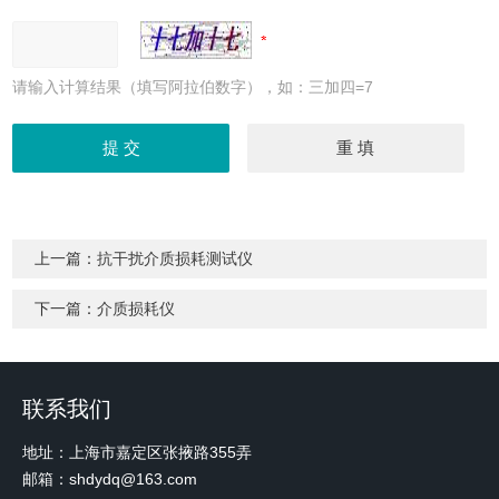
请输入计算结果（填写阿拉伯数字），如：三加四=7
上一篇：
抗干扰介质损耗测试仪
下一篇：
介质损耗仪
联系我们
地址：上海市嘉定区张掖路355弄
邮箱：shdydq@163.com