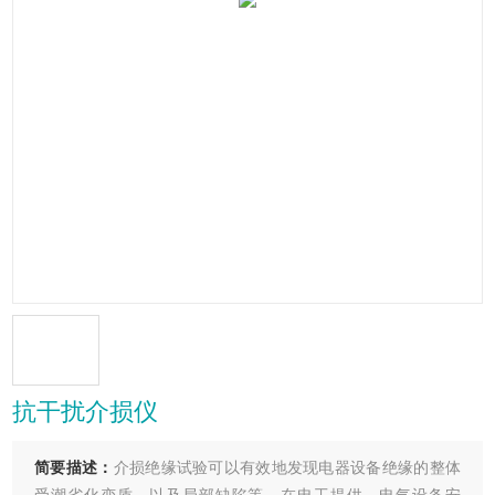
抗干扰介损仪
简要描述：
介损绝缘试验可以有效地发现电器设备绝缘的整体
受潮劣化变质，以及局部缺陷等，在电工提供、电气设备安