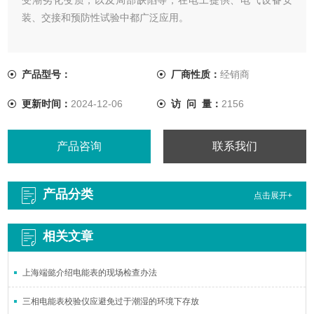
装、交接和预防性试验中都广泛应用。
产品型号：
厂商性质：
经销商
更新时间：
2024-12-06
访 问 量：
2156
产品咨询
联系我们
产品分类
点击展开+
相关文章
上海端懿介绍电能表的现场检查办法
三相电能表校验仪应避免过于潮湿的环境下存放