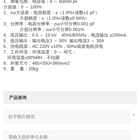
1、测量范围：电容值：4 ～ 60000 pF
介损值：0 ～ 100%
2、zui大误差：电容精度：±（1.0%×读数±1 pF）
介损精度：±（1.0%×读数±0.04%）
3、分辨率：电容分辨率：zui小可分辨0.001 pF
介损分辨率：zui小可分辨0.001%
4、高压输出：0.5 ～ 10 kV 45Hz和55Hz，电流输出 ≤200mA
5、低压输出：输出电压3 ～ 50V 输出电流3 ～ 30A
6、供电电源：AC 220V ±10%，50Hz或发电机供电
7、工作环境：环境温度：0 ～ 40℃；
环境湿度≤90%RH，不结露
8、外形尺寸：465×350×360mm2
9、重 量：20kg
产品咨询