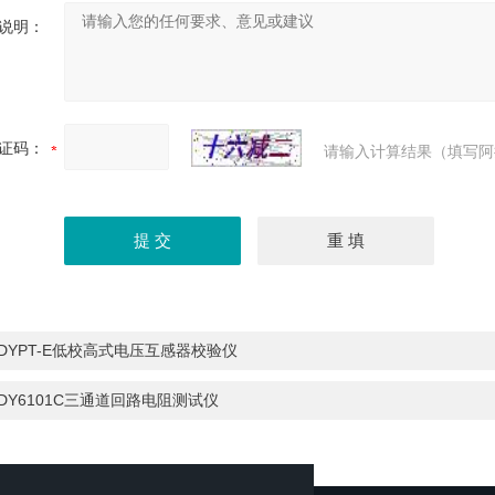
说明：
证码：
请输入计算结果（填写阿
DYPT-E低校高式电压互感器校验仪
DY6101C三通道回路电阻测试仪