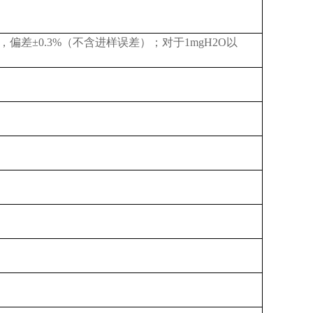
gH2O，偏差±0.3%（不含进样误差）；对于1mgH2O以