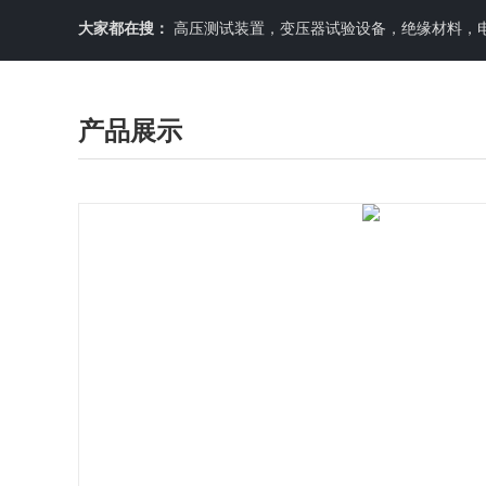
大家都在搜：
高压测试装置，变压器试验设备，绝缘材料，
产品展示