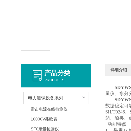
详细介绍
产品分类
PRODUCTS
SDYW
量仪、水分
电力测试设备系列
SDYW
数据稳定可靠
雷击电流在线检测仪
SH/T02
药、酚类、
10000V兆欧表
功能特点
SF6定量检漏仪
1、 采用3