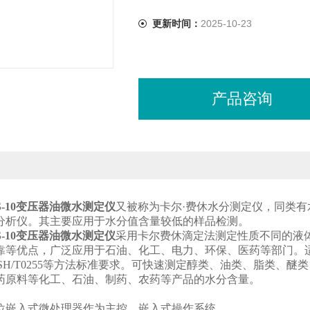
更新时间：
2025-10-23
产品咨询
S-10变压器油微水测定仪
又被称为卡尔·费休水分测定仪，同类
分析仪。其主要应用于水分值含量较低的样品检测。
S-10变压器油微水测定仪
采用卡尔费休滴定法测定性质不同的液
等优点，广泛应用于石油、化工、电力、环保、医药等部门。适用GB/T160
46、SH/T0255等方法标准要求。可快速测定醇类、油类、脂类
药原料等化工、石油、制药、农药等产品的水分含量。
2 位嵌入式微处理器作为主控，嵌入式操作系统。