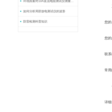
环境因素对10A直流电阻测试仪测量结果的影响
如何分析局部放电测试仪的波形
防雷检测科普知识
您的
您的
联系
常用
详细