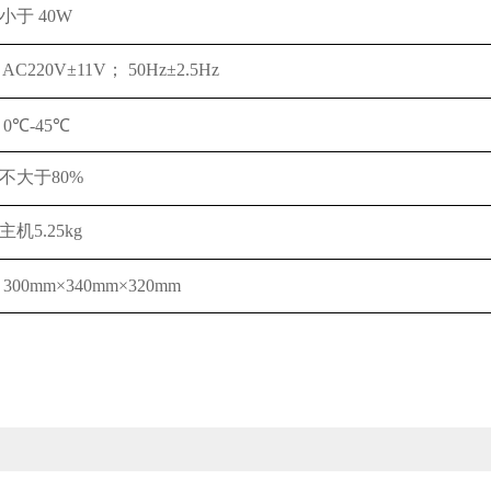
小于 40W
AC220V±11V； 50Hz±2.5Hz
0℃-45℃
不大于80%
主机5.25kg
300mm×340mm×320mm