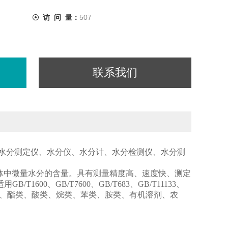
访 问 量：
507
联系我们
有水分测定仪、水分仪、水分计、水分检测仪、水分测
体中微量水分的含量。具有测量精度高、速度快、测定
0、GB/T7600、GB/T683、GB/T11133、
、醚类、酯类、酸类、烷类、苯类、胺类、有机溶剂、农