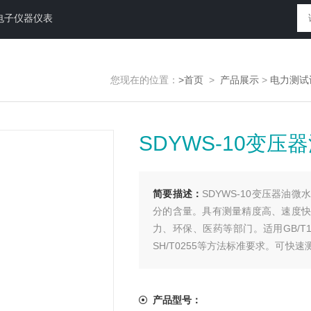
电子仪器仪表
您现在的位置：
>首页
>
产品展示
>
电力测试
SDYWS-10变
简要描述：
SDYWS-10变压器
分的含量。具有测量精度高、速度快
力、环保、医药等部门。适用GB/T1600、
SH/T0255等方法标准要求。可
胺类、有机溶剂、农药、酚类、药原
产品型号：