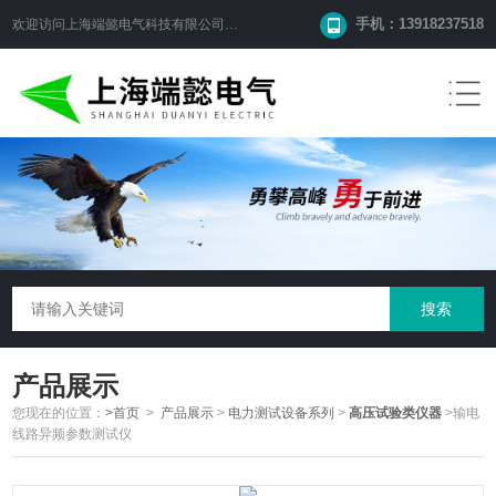
手机：13918237518
欢迎访问
上海端懿电气科技有限公司
网站！
产品展示
您现在的位置：
>首页
>
产品展示
>
电力测试设备系列
>
高压试验类仪器
>输电
线路异频参数测试仪