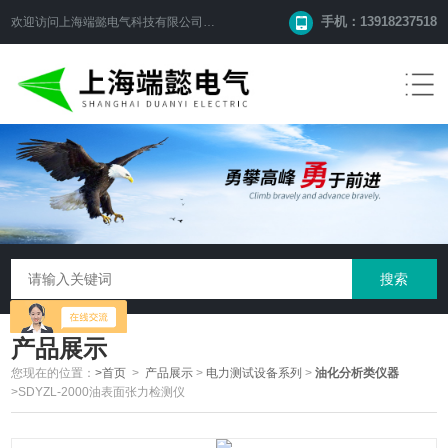
手机：13918237518
欢迎访问
上海端懿电气科技有限公司
网站！
产品展示
您现在的位置：
>首页
>
产品展示
>
电力测试设备系列
>
油化分析类仪器
>SDYZL-2000油表面张力检测仪