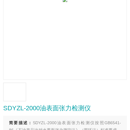
SDYZL-2000油表面张力检测仪
简要描述：
SDYZL-2000油表面张力检测仪按照GB6541-
86《石油产品油对水界面张力测定法》（圆环法）标准要求，