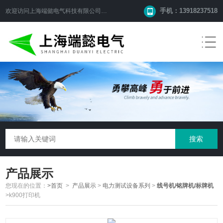
手机：13918237518
欢迎访问
上海端懿电气科技有限公司
网站！
产品展示
您现在的位置：
>首页
>
产品展示
>
电力测试设备系列
>
线号机/铭牌机/标牌机
>k900打印机