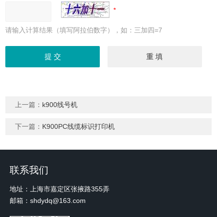
请输入计算结果（填写阿拉伯数字），如：三加四=7
上一篇：
k900线号机
下一篇：
K900PC线缆标识打印机
联系我们
地址：上海市嘉定区张掖路355弄
邮箱：shdydq@163.com