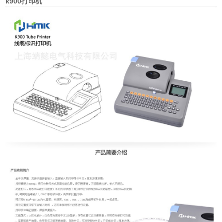
k900打印机