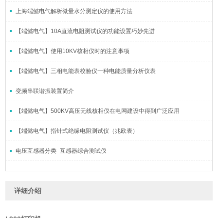
上海端懿电气解析微量水分测定仪的使用方法
【端懿电气】10A直流电阻测试仪的功能设置巧妙先进
【端懿电气】使用10KV核相仪时的注意事项
【端懿电气】三相电能表校验仪一种电能质量分析仪表
变频串联谐振装置简介
【端懿电气】500KV高压无线核相仪在电网建设中得到广泛应用
【端懿电气】指针式绝缘电阻测试仪（兆欧表）
电压互感器分类_互感器综合测试仪
详细介绍