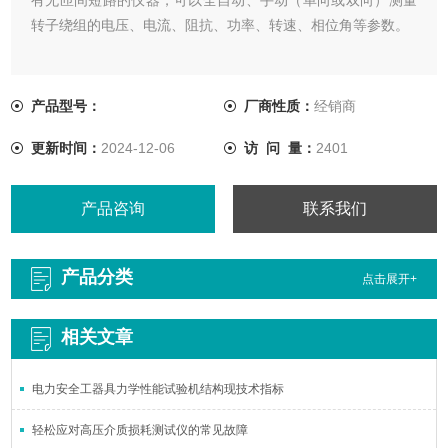
转子绕组的电压、电流、阻抗、功率、转速、相位角等参数。
产品型号：
厂商性质：
经销商
更新时间：
2024-12-06
访 问 量：
2401
产品咨询
联系我们
产品分类
点击展开+
相关文章
电力安全工器具力学性能试验机结构现技术指标
轻松应对高压介质损耗测试仪的常见故障