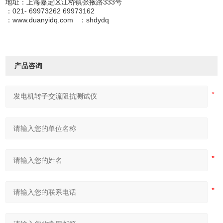
地址：上海嘉定区江桥镇张掖路333号
：021- 69973262 69973162
：www.duanyidq.com ：shdydq
产品咨询