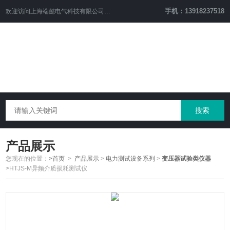
手机：13918237518
欢迎访问
上海端懿电气科技有限公司
网站！
产品展示
您现在的位置：
>首页
>
产品展示
>
电力测试设备系列
>
变压器试验类仪器
>HTJS-M异频介质损耗测试仪