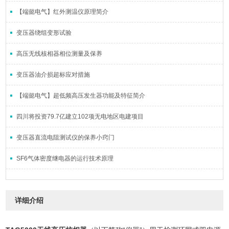
【端懿电气】红外测温仪原理简介
变压器绕组变形试验
高压无线核相器相位测量及保养
变压器油介损超标应对措施
【端懿电气】超低频高压发生器功能及特征简介
四川将投资79.7亿建立102项无电地区电建项目
变压器直流电阻测试仪的保养小窍门
SF6气体密度继电器的运行技术原理
详细介绍