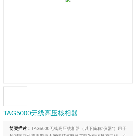
TAG5000无线高压核相器
简要描述：
TAG5000无线高压核相器（以下简称“仪器"）用于
检测环网或双电源电力网闭环点断路器两侧电源是否同相。在