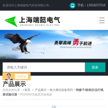
手机：13918237518
欢迎访问
上海端懿电气科技有限公司
网站！
产品展示
您现在的位置：
>首页
>
产品展示
>
电力测试设备系列
>
绝缘子/核相仪/运行线
路试验仪器
>TAG5000无线高压核相器