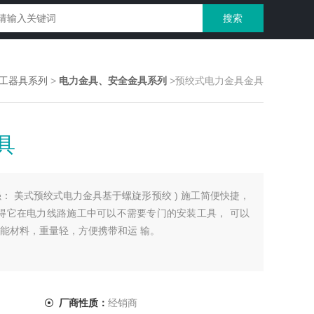
工器具系列
>
电力金具、安全金具系列
>预绞式电力金具金具
具
： 美式预绞式电力金具基于螺旋形预绞 ) 施工简便快捷，
使得它在电力线路施工中可以不需要专门的安装工具， 可以
能材料，重量轻，方便携带和运 输。
厂商性质：
经销商