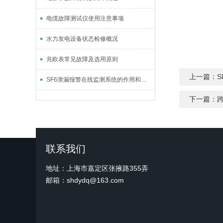
电缆故障测试仪使用注意事项
水力发电设备状态检修概况
兆欧表常见故障及选用原则
上一篇：
SF6泄漏报警在线监测系统的作用和特点
下一篇：
联系我们
地址：上海市嘉定区张掖路355弄
邮箱：shdydq@163.com