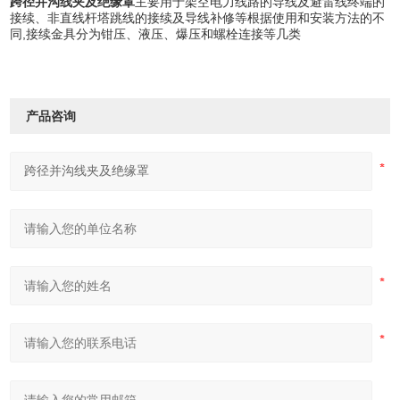
跨径并沟线夹及绝缘罩
主要用于架空电力线路的导线及避雷线终端的
接续、非直线杆塔跳线的接续及导线补修等根据使用和安装方法的不
同,接续金具分为钳压、液压、爆压和螺栓连接等几类
产品咨询