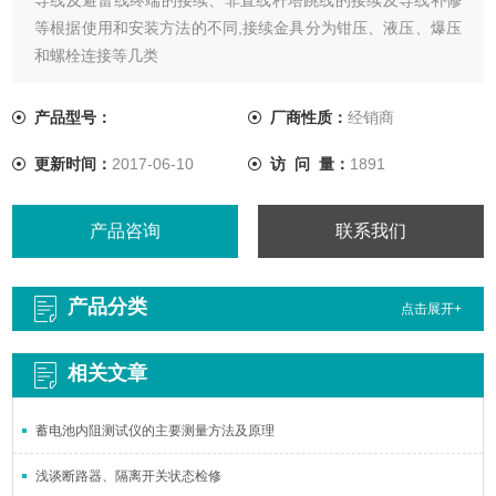
等根据使用和安装方法的不同,接续金具分为钳压、液压、爆压
和螺栓连接等几类
产品型号：
厂商性质：
经销商
更新时间：
2017-06-10
访 问 量：
1891
产品咨询
联系我们
产品分类
点击展开+
相关文章
蓄电池内阻测试仪的主要测量方法及原理
浅谈断路器、隔离开关状态检修