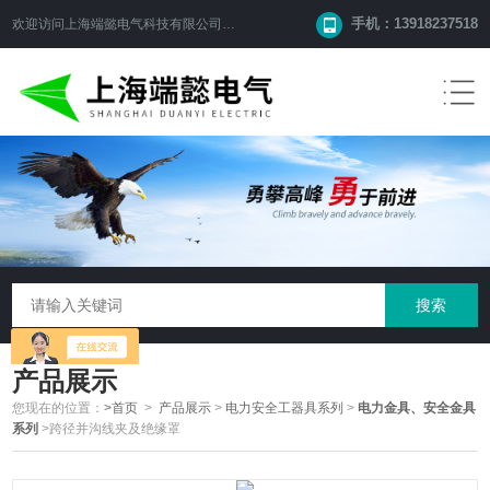
手机：13918237518
欢迎访问
上海端懿电气科技有限公司
网站！
产品展示
您现在的位置：
>首页
>
产品展示
>
电力安全工器具系列
>
电力金具、安全金具
系列
>跨径并沟线夹及绝缘罩