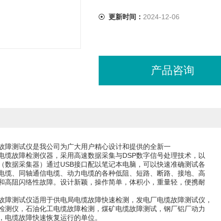
更新时间：
2024-12-06
产品咨询
故障测试仪是我公司为广大用户精心设计和提供的全新一
电缆故障检测仪器，采用高速数据采集与DSP数字信号处理技术，以
（数据采集器）通过USB接口配以笔记本电脑，可以快速准确测试各
电缆、同轴通信电缆、动力电缆的各种低阻、短路、断路、接地、高
和高阻闪络性故障。设计新颖，操作简单，体积小，重量轻，便携耐
故障测试仪适用于供电局电缆故障快速检测，发电厂电缆故障测试仪，
检测仪，石油化工电缆故障检测，煤矿电缆故障测试，钢厂铝厂动力
，电缆故障快速恢复运行的单位。