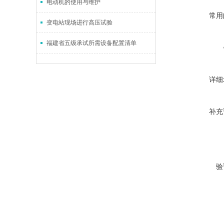
电动机的使用与维护
常用
变电站现场进行高压试验
福建省五级承试所需设备配置清单
详细
补充
验