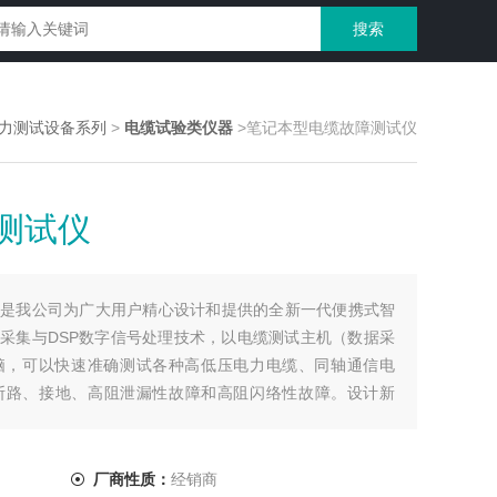
力测试设备系列
>
电缆试验类仪器
>笔记本型电缆故障测试仪
测试仪
是我公司为广大用户精心设计和提供的全新一代便携式智
采集与DSP数字信号处理技术，以电缆测试主机（数据采
脑，可以快速准确测试各种高低压电力电缆、同轴通信电
断路、接地、高阻泄漏性故障和高阻闪络性故障。设计新
携耐用。
厂商性质：
经销商