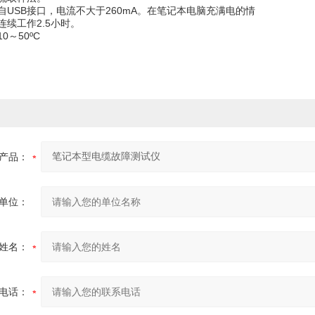
自USB接口，电流不大于260mA。在笔记本电脑充满电的情
连续工作2.5小时。
0～50ºC
产品：
单位：
姓名：
电话：