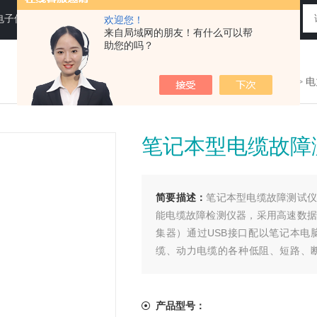
电子仪器仪表
欢迎您！
来自局域网的朋友！有什么可以帮
助您的吗？
您现在的位置：
>首页
>
产品展示
>
电
笔记本型电缆故障
简要描述：
笔记本型电缆故障测试仪
能电缆故障检测仪器，采用高速数据
集器）通过USB接口配以笔记本电
缆、动力电缆的各种低阻、短路、
颖，操作简单，体积小，重量轻，便
产品型号：