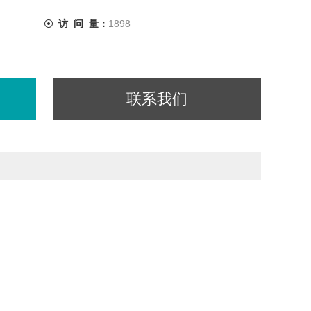
访 问 量：
1898
联系我们