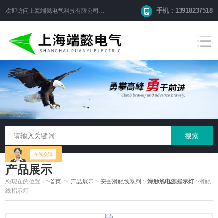
手机：13918237518
欢迎访问
上海端懿电气科技有限公司
网站！
产品展示
您现在的位置：
>首页
>
产品展示
>
安全滑触线系列
>
滑触线电源指示灯
>滑触
线指示灯