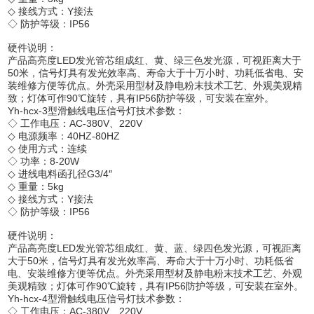
◇ 接线方式：Y接法
◇ 防护等级：IP56
硬件说明：
产品高亮度LED发光管芯组成红、黄、绿三色发光源，可视距离大于
50米，信号灯具有发光效率高、寿命大于十万小时、功耗低省电、安
装维修方便等优点。外壳采用型材及静电粉末技术工艺、外观美观精
致；灯体可作90℃旋转，具有IP56防护等级，可安装在室外。
Yh-hcx-3型滑触线电压信号灯技术参数：
◇ 工作电压：AC-380V、220V
◇ 电源频率：40HZ-80HZ
◇ 使用方式：连续
◇ 功率：8-20W
◇ 进线电料函孔径G3/4″
◇ 重量：5kg
◇ 接线方式：Y接法
◇ 防护等级：IP56
硬件说明：
产品高亮度LED发光管芯组成红、黄、蓝、绿四色发光源，可视距离
大于50米，信号灯具有发光效率高、寿命大于十万小时、功耗低省
电、安装维修方便等优点。外壳采用型材及静电粉末技术工艺、外观
美观精致；灯体可作90℃旋转，具有IP56防护等级，可安装在室外。
Yh-hcx-4型滑触线电压信号灯技术参数：
◇ 工作电压：AC-380V、220V