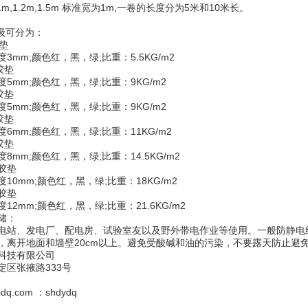
m,1.2m,1.5m 标准宽为1m,一卷的长度分为5米和10米长。
等级可分为：
胶垫
3mm;颜色红，黑，绿;比重：5.5KG/m2
缘胶垫
5mm;颜色红，黑，绿;比重：9KG/m2
缘胶垫
5mm;颜色红，黑，绿;比重：9KG/m2
缘胶垫
6mm;颜色红，黑，绿;比重：11KG/m2
缘胶垫
8mm;颜色红，黑，绿;比重：14.5KG/m2
缘胶垫
10mm;颜色红，黑，绿;比重：18KG/m2
缘胶垫
12mm;颜色红，黑，绿;比重：21.6KG/m2
储：
电站、发电厂、配电房、试验室友以及野外带电作业等使用。一般防静电
，离开地面和墙壁20cm以上。避免受酸碱和油的污染，不要露天防止避
科技有限公司
定区张掖路333号
dq.com ：shdydq