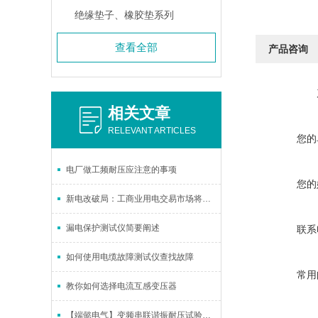
绝缘垫子、橡胶垫系列
查看全部
产品咨询
相关文章
RELEVANT ARTICLES
您的
电厂做工频耐压应注意的事项
您的
新电改破局：工商业用电交易市场将全部放开
漏电保护测试仪简要阐述
联系
如何使用电缆故障测试仪查找故障
常用
教你如何选择电流互感变压器
【端懿电气】变频串联谐振耐压试验装置使用注意事项