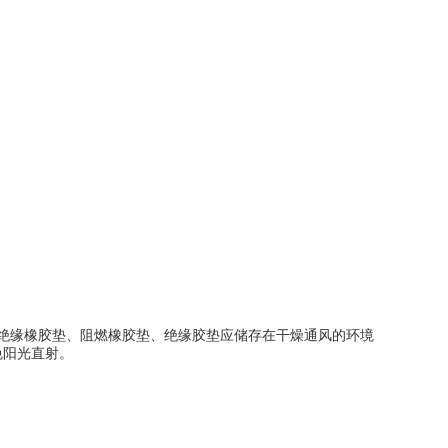
绝缘橡胶垫、阻燃橡胶垫、绝缘胶垫应储存在干燥通风的环境
免阳光直射。