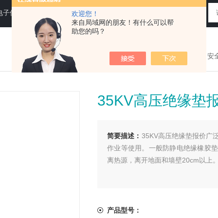
电子仪器仪表
欢迎您！
来自局域网的朋友！有什么可以帮
助您的吗？
您现在的位置：
>首页
>
产品展示
>
电力安
35KV高压绝缘垫
简要描述：
35KV高压绝缘垫报价
作业等使用。一般防静电绝缘橡胶垫
离热源，离开地面和墙壁20cm以
产品型号：