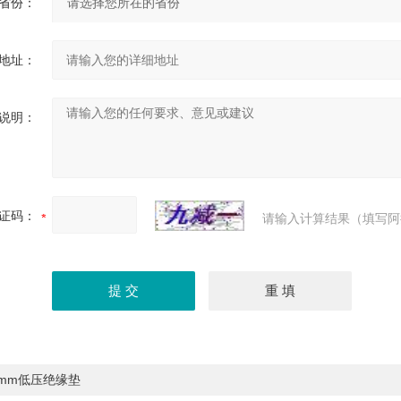
省份：
地址：
说明：
证码：
请输入计算结果（填写阿
3mm低压绝缘垫