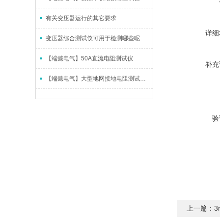
有关变压器运行的其它要求
详细
变压器综合测试仪可用于检测哪些呢
【端懿电气】50A直流电阻测试仪
补充
【端懿电气】大型地网接地电阻测试仪操作步骤
验
上一篇：