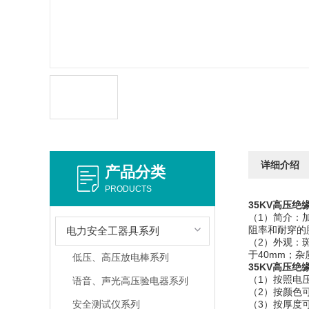
详细介绍
产品分类
PRODUCTS
35KV高压绝
（1）简介：
阻率和耐穿的
电力安全工器具系列
（2）外观：
于40mm；
低压、高压放电棒系列
35KV高压绝
（1）按照电压等级
语音、声光高压验电器系列
（2）按颜
安全测试仪系列
（3）按厚度可分