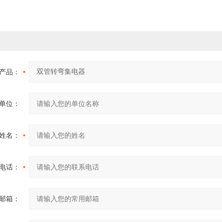
产品：
单位：
姓名：
电话：
邮箱：