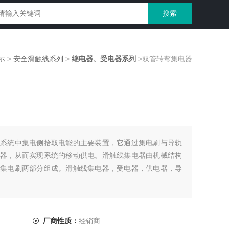
示
>
安全滑触线系列
>
继电器、受电器系列
>双管转弯集电器
系统中集电侧拾取电能的主要装置，它通过集电刷与导轨
器，从而实现系统的移动供电。滑触线集电器由机械结构
集电刷两部分组成。滑触线集电器，受电器，供电器，导
厂商性质：
经销商