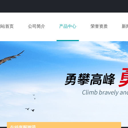
网站首页
公司简介
产品中心
荣誉资质
新