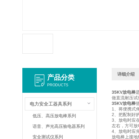
详细介绍
产品分类
PRODUCTS
35KV放电棒
做直流耐压试
35KV放电棒
电力安全工器具系列
1、将便携
2、把配制好
低压、高压放电棒系列
3、放电时应
左右，方
语音、声光高压验电器系列
4、放电时应
安全测试仪系列
放电棒上接地