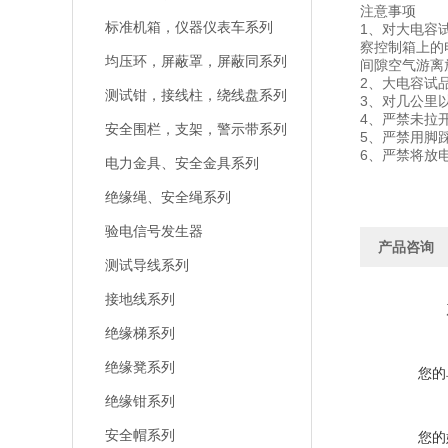
注意事项
标准机箱，仪器仪表车系列
1、对大电容
察控制箱上的
均压环，屏蔽罩，屏蔽同系列
间隙空气游离
2、大电容试
测试钳，接线柱，绕线盘系列
3、对几公里
4、严禁未
安全围栏，支架，警示带系列
5、严禁用
6、严禁将放
电力金具、安全金具系列
绝缘绳、安全绳系列
验电信号发生器
产品咨询
测试导线系列
接地线系列
绝缘梯系列
绝缘凳系列
您的
绝缘钳系列
安全帽系列
您的