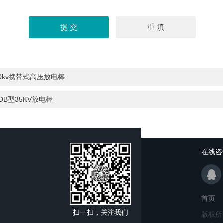
0kv携带式高压放电棒
DB型35KV放电棒
在线咨
首页
扫一扫，关注我们
版权所