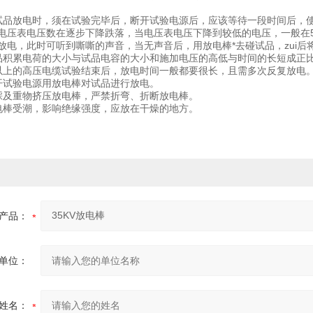
试品放电时，须在试验完毕后，断开试验电源后，应该等待一段时间后，
电压表电压数在逐步下降跌落，当电压表电压下降到较低的电压，一般在5k
放电，此时可听到嘶嘶的声音，当无声音后，用放电棒*去碰试品，zu
品积累电荷的大小与试品电容的大小和施加电压的高低与时间的长短
以上的高压电缆试验结束后，放电时间一般都要很长，且需多次反复放
拉开试验电源用放电棒对试品进行放电。
脚踩及重物挤压放电棒，严禁折弯、折断放电棒。
电棒受潮，影响绝缘强度，应放在干燥的地方。
产品：
单位：
姓名：