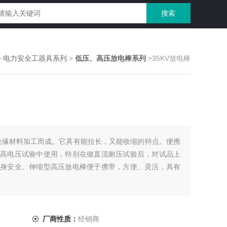
>
电力安全工器具系列
>
低压、高压放电棒系列
>35KV放电棒
型绝缘材料加工而成。它具有能拉长，又能收缩的特点。便携
高电压试验中使用，特别在做直流耐压试验后，对试品上
身安全。伸缩型高压放电棒便于携带，方便、灵活，具有
厂商性质：
经销商