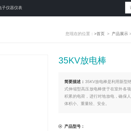
电子仪器仪表
您现在的位置：
>首页
>
产品展示
35KV放电棒
简要描述：
35KV放电棒是利用新
式伸缩型高压放电棒便于在室外各项
积累的电荷，进行对地放电，确保人
体积小、重量轻、安全。
产品型号：