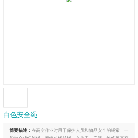
白色安全绳
简要描述：
在高空作业时用于保护人员和物品安全的绳索，一
般为合成纤维绳、麻绳或钢丝绳。在施工、安装、维修等高空