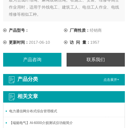
作业用时，适用于外线电工、建筑工人、电信工人作业、电线
维修等相似工种。
产品型号：
厂商性质：
经销商
更新时间：
2017-06-10
访 问 量：
1957
产品咨询
联系我们
产品分类
点击展开+
相关文章
电力通信网分布式综合管理模式
【端懿电气】AI-6000介损测试仪功能简介