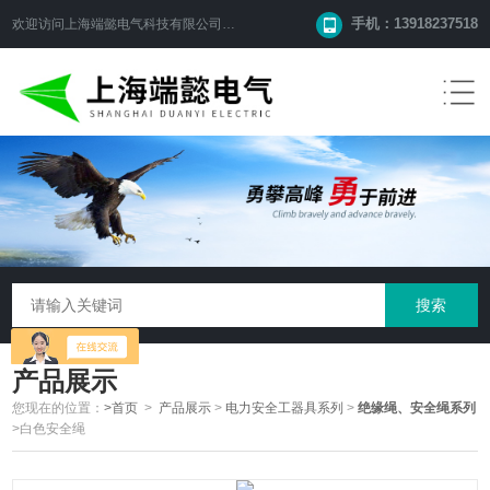
手机：13918237518
欢迎访问
上海端懿电气科技有限公司
网站！
产品展示
您现在的位置：
>首页
>
产品展示
>
电力安全工器具系列
>
绝缘绳、安全绳系列
>白色安全绳