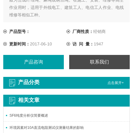
作业用时，适用于外线电工、建筑工人、电信工人作业、电线
维修等相似工种。
产品型号：
厂商性质：
经销商
更新时间：
2017-06-10
访 问 量：
1947
产品咨询
联系我们
产品分类
点击展开+
相关文章
SF6纯度分析仪简要概述
环境因素对10A直流电阻测试仪测量结果的影响