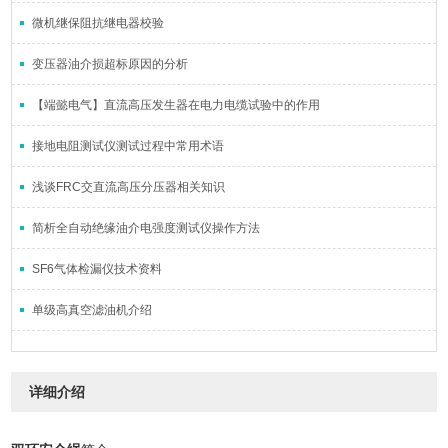
微机继保阻抗继电器校验
变压器油介损超标原因的分析
【端懿电气】直流高压发生器在电力电缆试验中的作用
接地电阻测试仪测试过程中常用术语
浅谈FRC交直流高压分压器相关知识
简析全自动绝缘油介电强度测试仪操作方法
SF6气体检漏仪技术资料
单级高真空滤油机介绍
详细介绍