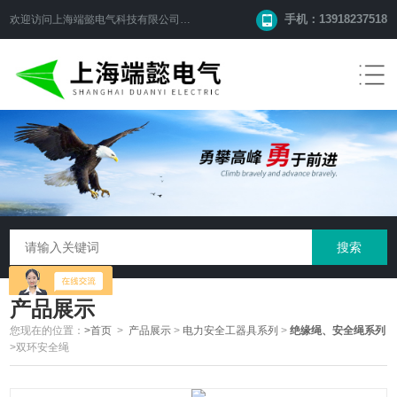
手机：13918237518
欢迎访问
上海端懿电气科技有限公司
网站！
产品展示
您现在的位置：
>首页
>
产品展示
>
电力安全工器具系列
>
绝缘绳、安全绳系列
>双环安全绳