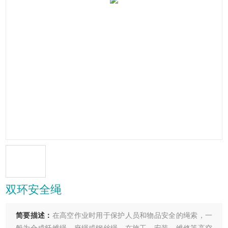
双环安全绳
简要描述：
在高空作业时用于保护人员和物品安全的绳索，一
般为合成纤维绳、麻绳或钢丝绳。在施工、安装、维修等高空