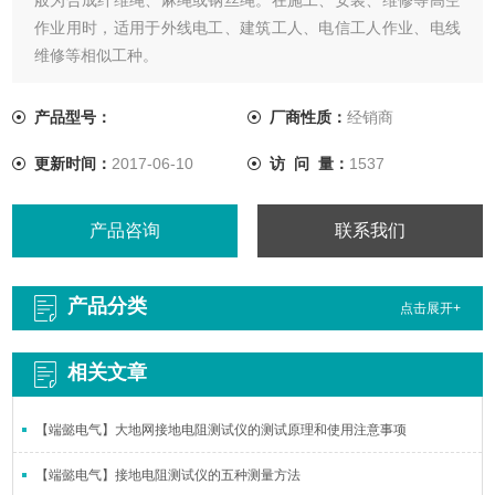
作业用时，适用于外线电工、建筑工人、电信工人作业、电线
维修等相似工种。
产品型号：
厂商性质：
经销商
更新时间：
2017-06-10
访 问 量：
1537
产品咨询
联系我们
产品分类
点击展开+
相关文章
【端懿电气】大地网接地电阻测试仪的测试原理和使用注意事项
【端懿电气】接地电阻测试仪的五种测量方法