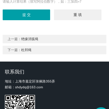
请输入计算结果（填写阿拉伯数字），如：三加四=7
上一篇：
绝缘消弧绳
下一篇：
杜邦绳
联系我们
地址：上海市嘉定区张掖路355弄
邮箱：shdydq@163.com