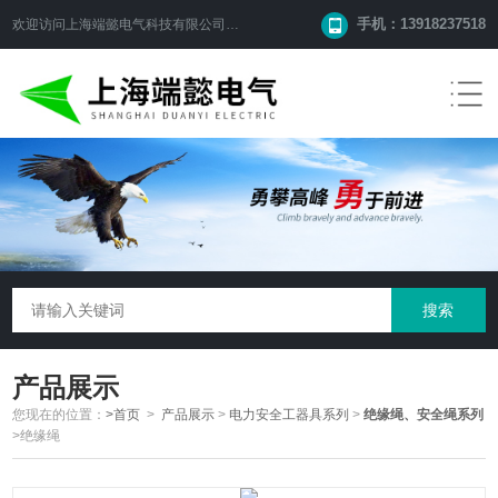
手机：13918237518
欢迎访问
上海端懿电气科技有限公司
网站！
产品展示
您现在的位置：
>首页
>
产品展示
>
电力安全工器具系列
>
绝缘绳、安全绳系列
>绝缘绳