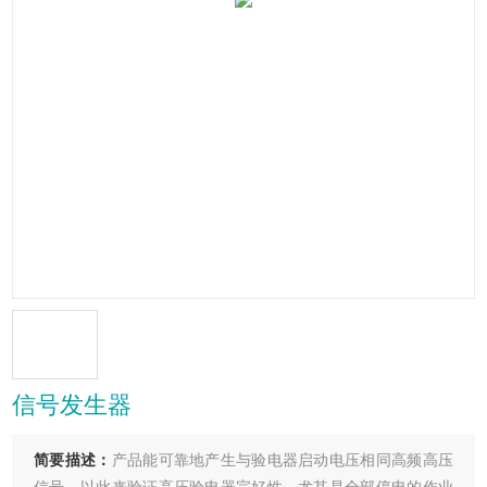
信号发生器
简要描述：
产品能可靠地产生与验电器启动电压相同高频高压
信号，以此来验证高压验电器完好性，尤其是全部停电的作业