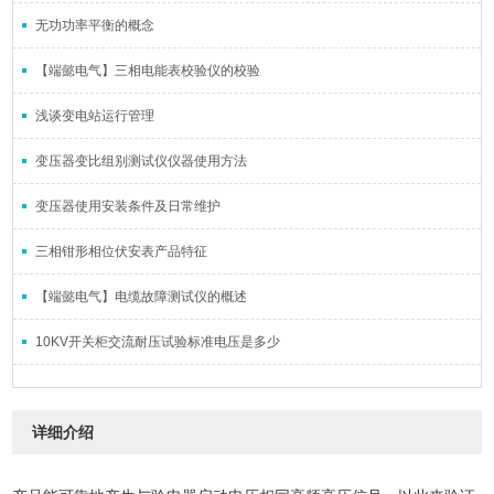
无功功率平衡的概念
【端懿电气】三相电能表校验仪的校验
浅谈变电站运行管理
变压器变比组别测试仪仪器使用方法
变压器使用安装条件及日常维护
三相钳形相位伏安表产品特征
【端懿电气】电缆故障测试仪的概述
10KV开关柜交流耐压试验标准电压是多少
详细介绍