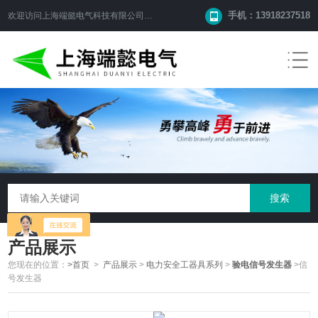
手机：13918237518
欢迎访问
上海端懿电气科技有限公司
网站！
产品展示
您现在的位置：
>首页
>
产品展示
>
电力安全工器具系列
>
验电信号发生器
>信
号发生器