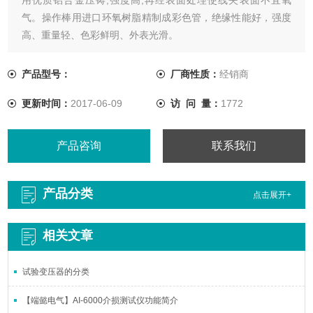
气。操作棒用进口环氧树脂精制成彩色管，绝缘性能好，强度
高、重量轻、色彩鲜明、外表光滑。
产品型号：
厂商性质：
经销商
更新时间：
2017-06-09
访 问 量：
1772
产品咨询
联系我们
产品分类
点击展开+
相关文章
试验变压器的分类
【端懿电气】AI-6000介损测试仪功能简介