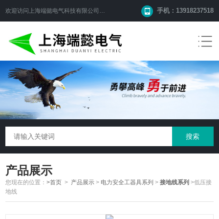
手机：13918237518
欢迎访问
上海端懿电气科技有限公司
网站！
产品展示
您现在的位置：
>首页
>
产品展示
>
电力安全工器具系列
>
接地线系列
>低压接
地线