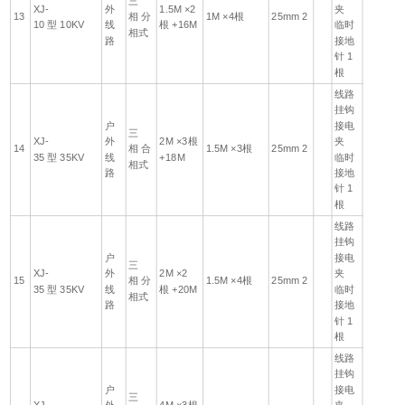
三
XJ-
外
1.5M ×2
夹
13
相 分
1M ×4根
25mm 2
10 型 10KV
线
根 +16M
临时
相式
路
接地
针 1
根
线路
挂钩
户
接电
三
XJ-
外
2M ×3根
夹
14
相 合
1.5M ×3根
25mm 2
35 型 35KV
线
+18M
临时
相式
路
接地
针 1
根
线路
挂钩
户
接电
三
XJ-
外
2M ×2
夹
15
相 分
1.5M ×4根
25mm 2
35 型 35KV
线
根 +20M
临时
相式
路
接地
针 1
根
线路
挂钩
户
接电
三