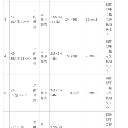
铝排
型平
户
三
口接
XJ-
内
1.5M ×3
3
相 合
1M ×3根
25mm 2
电夹
10A 型 10KV
母
根+4M
相式
接地
排
夹 1
个
铝排
型平
户
三
口接
XJ-
内
2M ×3根
4
相 合
1M ×3根
25mm 2
电夹
35A 型 35KV
母
+4M
相式
接地
排
夹 1
个
铝排
型平
户
三
口接
XJ-
内
3M ×3根
5
相 合
1.5M ×3根
25mm 2
电夹
35 型 35KV
母
+4M
相式
接地
排
夹 1
个
铝排
型平
变
三
口接
XJ-110 型
电
3.5M ×3