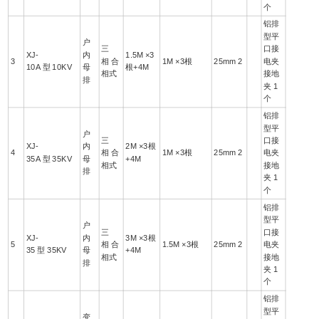
个
铝排
型平
户
三
口接
XJ-
内
1.5M ×3
3
相 合
1M ×3根
25mm 2
电夹
10A 型 10KV
母
根+4M
相式
接地
排
夹 1
个
铝排
型平
户
三
口接
XJ-
内
2M ×3根
4
相 合
1M ×3根
25mm 2
电夹
35A 型 35KV
母
+4M
相式
接地
排
夹 1
个
铝排
型平
户
三
口接
XJ-
内
3M ×3根
5
相 合
1.5M ×3根
25mm 2
电夹
35 型 35KV
母
+4M
相式
接地
排
夹 1
个
铝排
型平
变