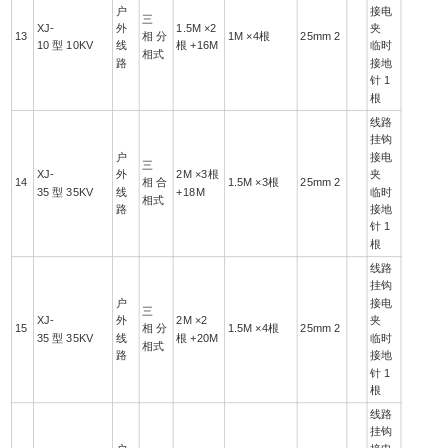
户
接电
三
XJ-
外
1.5M ×2
夹
13
相 分
1M ×4根
25mm 2
10 型 10KV
线
根 +16M
临时
相式
路
接地
针 1
根
线路
挂钩
户
接电
三
XJ-
外
2M ×3根
夹
14
相 合
1.5M ×3根
25mm 2
35 型 35KV
线
+18M
临时
相式
路
接地
针 1
根
线路
挂钩
户
接电
三
XJ-
外
2M ×2
夹
15
相 分
1.5M ×4根
25mm 2
35 型 35KV
线
根 +20M
临时
相式
路
接地
针 1
根
线路
挂钩