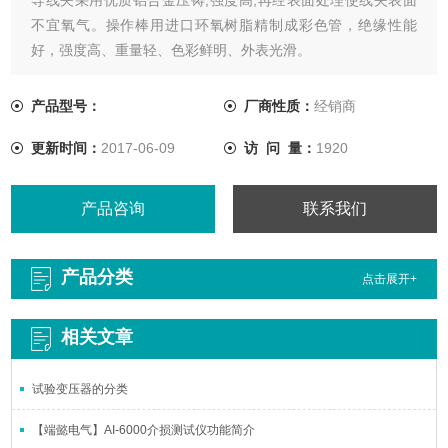
不宜氧气。操作棒用进口环氧树脂精制成彩色管，绝缘性能
好，强度高、重量轻、色彩鲜明、外表光滑。
产品型号：
厂商性质：
经销商
更新时间：
2017-06-09
访 问 量：
1920
产品咨询
联系我们
产品分类
点击展开+
相关文章
试验变压器的分类
【端懿电气】AI-6000介损测试仪功能简介