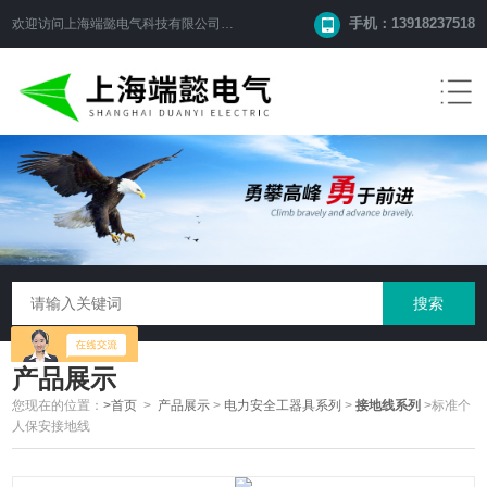
手机：13918237518
欢迎访问
上海端懿电气科技有限公司
网站！
产品展示
您现在的位置：
>首页
>
产品展示
>
电力安全工器具系列
>
接地线系列
>标准个
人保安接地线