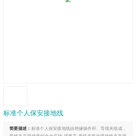
标准个人保安接地线
简要描述：
标准个人保安接地线由绝缘操作杆、导线夹组成，
导线夹采用优质铝合金压铸,强度高,再经表面处理使线夹表面