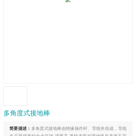
多角度式接地棒
简要描述：
多角度式接地棒由绝缘操作杆、导线夹组成，导线
夹采用优质铝合金压铸,强度高,再经表面处理使线夹表面不宜