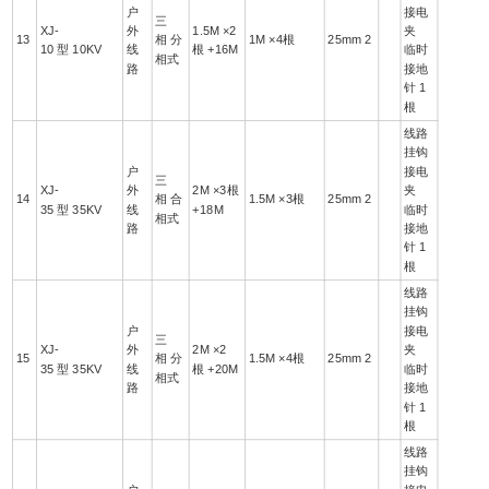
户
接电
三
XJ-
外
1.5M ×2
夹
13
相 分
1M ×4根
25mm 2
10 型 10KV
线
根 +16M
临时
相式
路
接地
针 1
根
线路
挂钩
户
接电
三
XJ-
外
2M ×3根
夹
14
相 合
1.5M ×3根
25mm 2
35 型 35KV
线
+18M
临时
相式
路
接地
针 1
根
线路
挂钩
户
接电
三
XJ-
外
2M ×2
夹
15
相 分
1.5M ×4根
25mm 2
35 型 35KV
线
根 +20M
临时
相式
路
接地
针 1
根
线路
挂钩