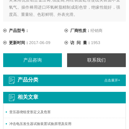
氧气。操作棒用进口环氧树脂精制成彩色管，绝缘性能好，强
度高、重量轻、色彩鲜明、外表光滑。
产品型号：
厂商性质：
经销商
更新时间：
2017-06-09
访 问 量：
1953
产品咨询
联系我们
产品分类
点击展开+
相关文章
变压器绕组变形定义及危害
冲击电压发生器试验装置试验原理及应用