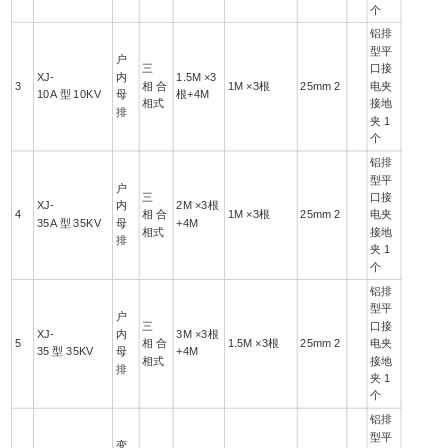
个
铝排
型平
户
三
口接
XJ-
内
1.5M ×3
3
相 合
1M ×3根
25mm 2
电夹
10A 型 10KV
母
根+4M
相式
接地
排
夹 1
个
铝排
型平
户
三
口接
XJ-
内
2M ×3根
4
相 合
1M ×3根
25mm 2
电夹
35A 型 35KV
母
+4M
相式
接地
排
夹 1
个
铝排
型平
户
三
口接
XJ-
内
3M ×3根
5
相 合
1.5M ×3根
25mm 2
电夹
35 型 35KV
母
+4M
相式
接地
排
夹 1
个
铝排
型平
变