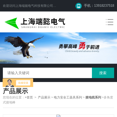
手机：13918237518
欢迎访问
上海端懿电气科技有限公司
网站！
产品展示
您现在的位置：
>首页
>
产品展示
>
电力安全工器具系列
>
接地线系列
>多角度
式接地棒