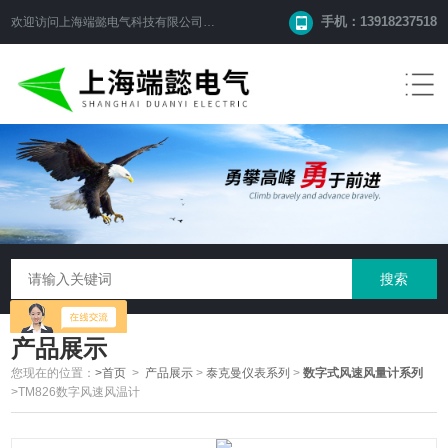
手机：13918237518
欢迎访问
上海端懿电气科技有限公司
网站！
产品展示
您现在的位置：
>首页
>
产品展示
>
泰克曼仪表系列
>
数字式风速风量计系列
>TM826数字风速风温计