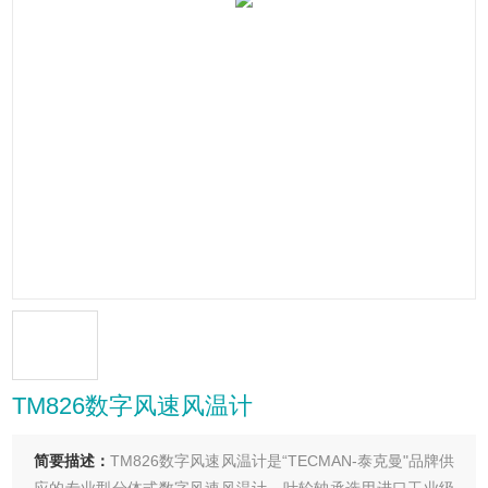
TM826数字风速风温计
简要描述：
TM826数字风速风温计是“TECMAN-泰克曼"品牌供
应的专业型分体式数字风速风温计，叶轮轴承选用进口工业级