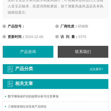
人造宝石轴承，高度润滑耐磨损，除了测量风速风温还具有风
级模拟显示。
产品型号：
厂商性质：
经销商
更新时间：
2024-12-06
访 问 量：
2370
产品咨询
联系我们
产品分类
点击展开+
相关文章
数字继电保护仪的故障分析与注意事项
三相钳形相位伏安表产品特征