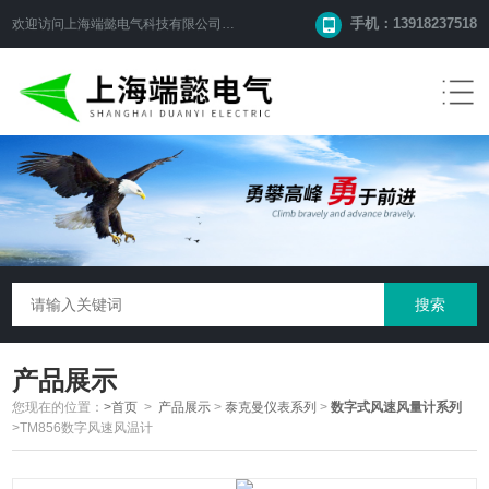
手机：13918237518
欢迎访问
上海端懿电气科技有限公司
网站！
产品展示
您现在的位置：
>首页
>
产品展示
>
泰克曼仪表系列
>
数字式风速风量计系列
>TM856数字风速风温计