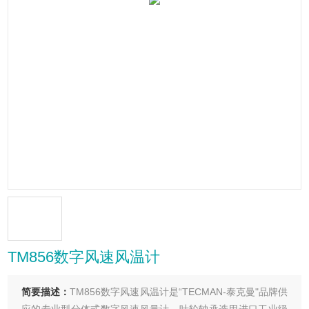
TM856数字风速风温计
简要描述：
TM856数字风速风温计是“TECMAN-泰克曼"品牌供
应的专业型分体式数字风速风量计，叶轮轴承选用进口工业级