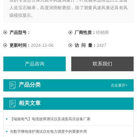
人造宝石轴承，高度润滑耐磨损，除了测量风速风量还具有风
级模拟显示。
产品型号：
厂商性质：
经销商
更新时间：
2024-12-06
访 问 量：
2427
产品咨询
联系我们
产品分类
点击展开+
相关文章
【端懿电气】电缆故障测试仪及成套高压设备厂家
光数字继电保护测试仪在电力调度中的重要作用