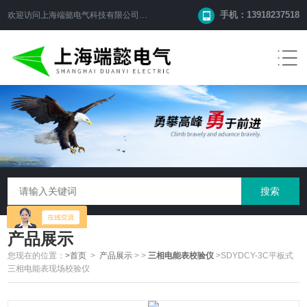
手机：13918237518
欢迎访问
上海端懿电气科技有限公司
网站！
产品展示
您现在的位置：
>首页
>
产品展示
>
>
三相电能表校验仪
>SDYDCY-3C平板式
三相电能表现场校验仪