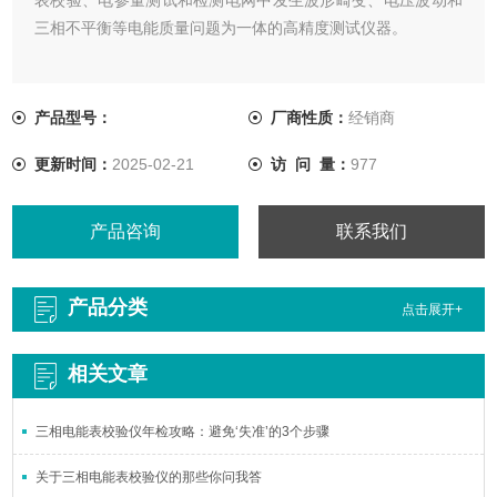
三相不平衡等电能质量问题为一体的高精度测试仪器。
产品型号：
厂商性质：
经销商
更新时间：
2025-02-21
访 问 量：
977
产品咨询
联系我们
产品分类
点击展开+
相关文章
三相电能表校验仪年检攻略：避免‘失准’的3个步骤
关于三相电能表校验仪的那些你问我答