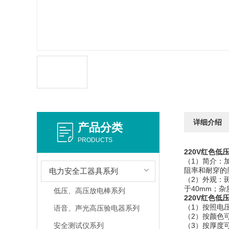
详细介绍
产品分类
PRODUCTS
220V红色低
（1）简介：
阻率和耐穿的
电力安全工器具系列
（2）外观：
于40mm；
低压、高压放电棒系列
220V红色低
（1）按照电压等级
语音、声光高压验电器系列
（2）按颜
安全测试仪系列
（3）按厚度可分