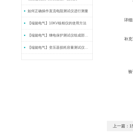
如何正确操作直流电阻测试仪进行测量
详细
【端懿电气】10KV核相仪的使用方法
【端懿电气】继电保护测试仪组成部分介绍
补充
【端懿电气】变压器损耗容量测试仪的概述
验
上一篇：
1