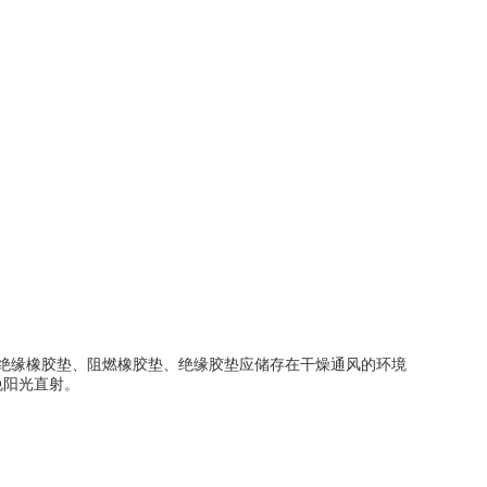
绝缘橡胶垫、阻燃橡胶垫、绝缘胶垫应储存在干燥通风的环境
免阳光直射。