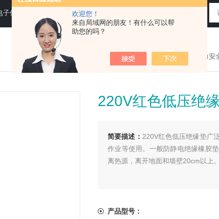
电子仪器仪表
欢迎您！
来自局域网的朋友！有什么可以帮
助您的吗？
您现在的位置：
>首页
>
产品展示
>
电力安
220V红色低压绝
简要描述：
220V红色低压绝缘垫
作业等使用。一般防静电绝缘橡胶垫
离热源，离开地面和墙壁20cm以
产品型号：