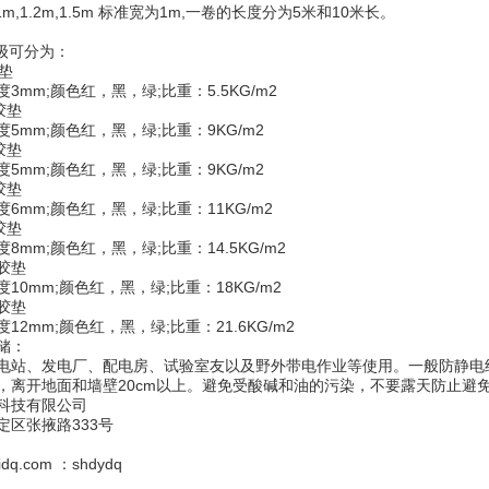
m,1.2m,1.5m 标准宽为1m,一卷的长度分为5米和10米长。
等级可分为：
胶垫
3mm;颜色红，黑，绿;比重：5.5KG/m2
缘胶垫
5mm;颜色红，黑，绿;比重：9KG/m2
缘胶垫
5mm;颜色红，黑，绿;比重：9KG/m2
缘胶垫
6mm;颜色红，黑，绿;比重：11KG/m2
缘胶垫
8mm;颜色红，黑，绿;比重：14.5KG/m2
缘胶垫
10mm;颜色红，黑，绿;比重：18KG/m2
缘胶垫
12mm;颜色红，黑，绿;比重：21.6KG/m2
储：
电站、发电厂、配电房、试验室友以及野外带电作业等使用。一般防静电
，离开地面和墙壁20cm以上。避免受酸碱和油的污染，不要露天防止避
科技有限公司
定区张掖路333号
dq.com ：shdydq