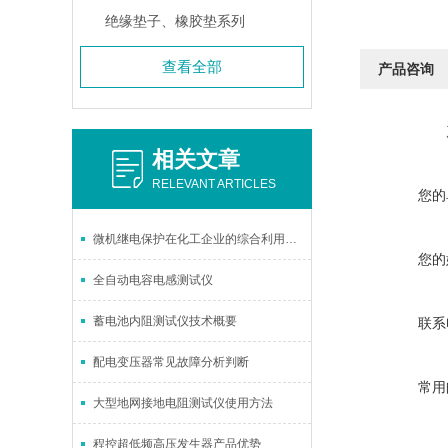
绝缘垫子、橡胶垫系列
查看全部
产品咨询
相关文章
RELEVANT ARTICLES
您的
微机继电保护在化工企业的综合利用和研究
您的
全自动电容电感测试仪
蓄电池内阻测试仪技术概要
联系
配电变压器常见故障分析判断
常用
大型地网接地电阻测试仪使用方法
程控超低频高压发生器产品优势