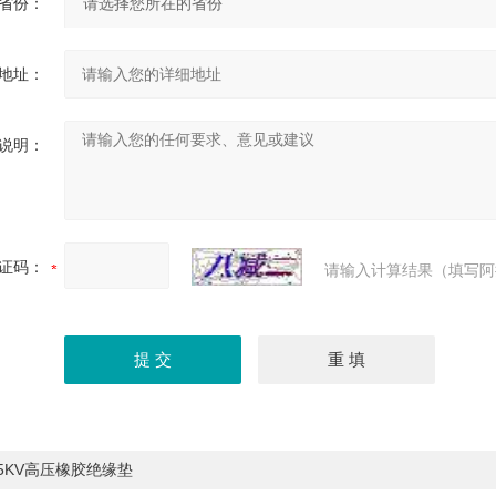
省份：
地址：
说明：
证码：
请输入计算结果（填写阿
5KV高压橡胶绝缘垫