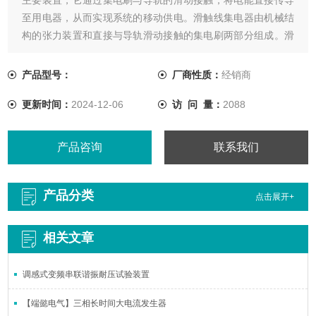
至用电器，从而实现系统的移动供电。滑触线集电器由机械结
构的张力装置和直接与导轨滑动接触的集电刷两部分组成。滑
触线集电器，受电器，供电器，导电器。
产品型号：
厂商性质：
经销商
更新时间：
2024-12-06
访 问 量：
2088
产品咨询
联系我们
产品分类
点击展开+
相关文章
调感式变频串联谐振耐压试验装置
【端懿电气】三相长时间大电流发生器