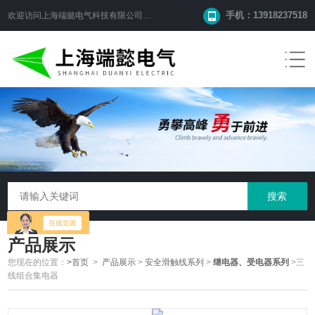
手机：13918237518
欢迎访问
上海端懿电气科技有限公司
网站！
产品展示
您现在的位置：
>首页
>
产品展示
>
安全滑触线系列
>
继电器、受电器系列
>三
线组合集电器