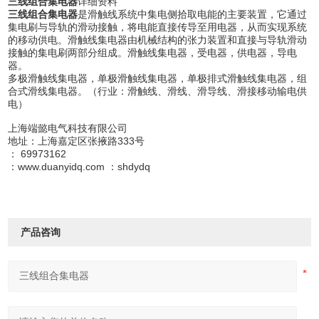
三线组合集电器
详细资料
三线组合集电器
是滑触线系统中集电侧拾取电能的主要装置，它通过
集电刷与导轨的滑动接触，将电能直接传导至用电器，从而实现系统
的移动供电。滑触线集电器由机械结构的张力装置和直接与导轨滑动
接触的集电刷两部分组成。滑触线集电器，受电器，供电器，导电
器。
多极滑触线集电器，单极滑触线集电器，单极排式滑触线集电器，组
合式滑线集电器。（行业：滑触线、滑线、滑导线、滑接移动输电供
电）
上海端懿电气科技有限公司
地址：上海嘉定区张掖路333号
： 69973162
：www.duanyidq.com ：shdydq
产品咨询