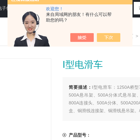
电子仪器仪表
欢迎您！
来自局域网的朋友！有什么可以帮
助您的吗？
您现在的位置：
>首页
Ⅰ型电滑车
简要描述：
Ⅰ型电滑车：1250A桥
500A悬吊架、500A分体式悬吊架
800A连接头、500A分体、500A
盒、铜滑线连接架、铜滑线悬吊架。
产品型号：