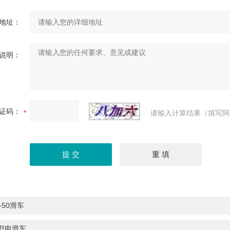
地址：
说明：
证码：
请输入计算结果（填写阿
-50滑车
Ⅱ型电滑车