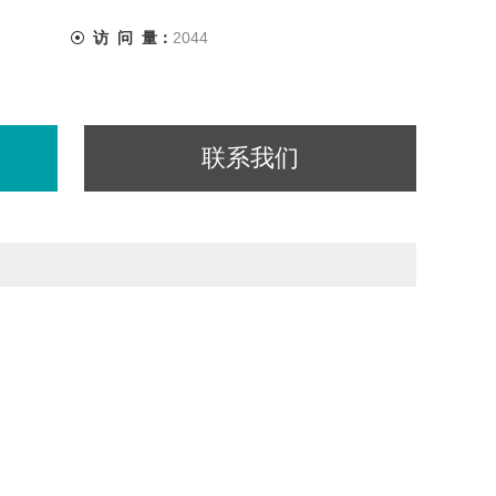
访 问 量：
2044
联系我们