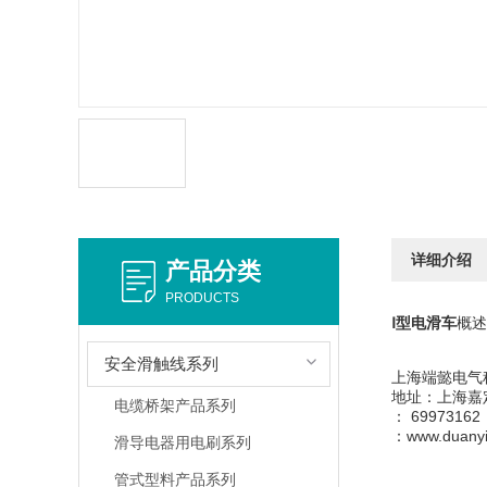
详细介绍
产品分类
PRODUCTS
Ⅰ型电滑车
概述
安全滑触线系列
上海端懿电气
地址：上海嘉
电缆桥架产品系列
： 69973162
：www.duanyi
滑导电器用电刷系列
管式型料产品系列