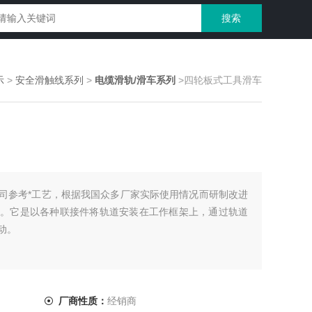
示
>
安全滑触线系列
>
电缆滑轨/滑车系列
>四轮板式工具滑车
司参考*工艺，根据我国众多厂家实际使用情况而研制改进
。它是以各种联接件将轨道安装在工作框架上，通过轨道
动。
厂商性质：
经销商