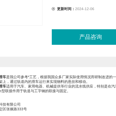
更新时间：
2024-12-06
产品咨询
滑车
是我公司参考*工艺，根据我国众多厂家实际使用情况而研制改进的
架上，通过轨道内的滑车运行来实现物料的悬挂和移动。
滑车
适用于汽车、家用电器、机械提供等行业的流水线供应，特别是在汽
π型联接件用于轨道与工字钢的联接与固定。
科技有限公司
定区张掖路333号