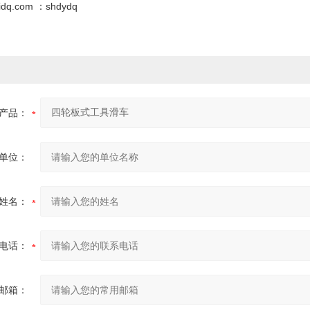
dq.com ：shdydq
产品：
单位：
姓名：
电话：
邮箱：