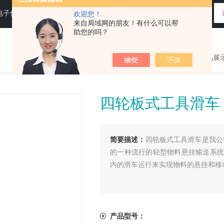
电子仪器仪表
欢迎您！
来自局域网的朋友！有什么可以帮
助您的吗？
您现在的位置：
>首页
>
产品展
四轮板式工具滑车
简要描述：
四轮板式工具滑车是我公
的一种流行的轻型物料悬挂输送系统
内的滑车运行来实现物料的悬挂和移
产品型号：