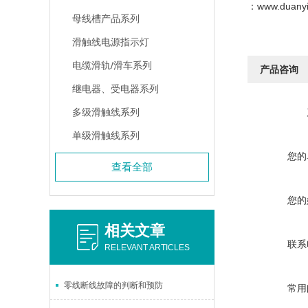
：www.duanyi
母线槽产品系列
滑触线电源指示灯
电缆滑轨/滑车系列
产品咨询
继电器、受电器系列
多级滑触线系列
单级滑触线系列
您的
查看全部
您的
相关文章
联系
RELEVANT ARTICLES
零线断线故障的判断和预防
常用