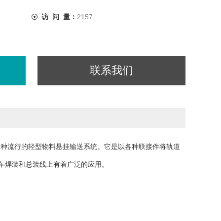
访 问 量：
2157
联系我们
一种流行的轻型物料悬挂输送系统。它是以各种联接件将轨道
车焊装和总装线上有着广泛的应用。