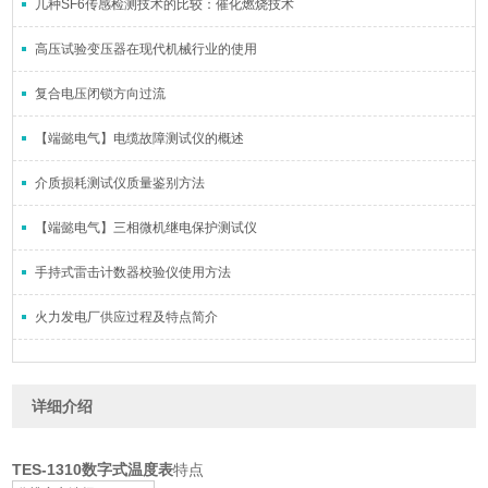
几种SF6传感检测技术的比较：催化燃烧技术
高压试验变压器在现代机械行业的使用
复合电压闭锁方向过流
【端懿电气】电缆故障测试仪的概述
介质损耗测试仪质量鉴别方法
【端懿电气】三相微机继电保护测试仪
手持式雷击计数器校验仪使用方法
火力发电厂供应过程及特点简介
详细介绍
TES-1310数字式温度表
特点