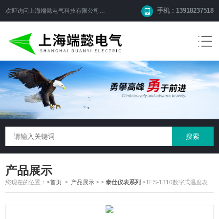
手机：13918237518
欢迎访问
上海端懿电气科技有限公司
网站！
产品展示
您现在的位置：
>首页
>
产品展示
>
>
泰仕仪表系列
>TES-1310数字式温度表