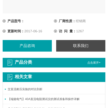
产品型号：
厂商性质：
经销商
更新时间：
2017-06-16
访 问 量：
1267
产品咨询
联系我们
产品分类
点击展开+
相关文章
交直流耐压实验的对比剖析
【端懿电气】40A直流电阻测试仪的测试准备和操作详解