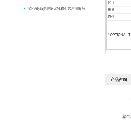
尺寸
10KV电动摇表测试过程中高压泄漏与干扰的排除方法
重量
附件
* OPTIONAL
产品咨询
您的