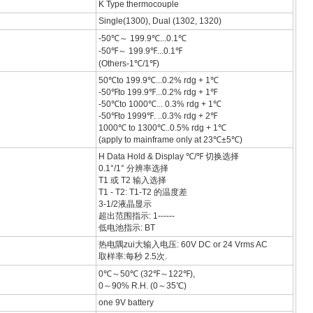
K Type thermocouple
Single(1300), Dual (1302, 1320)
-50℃～ 199.9℃...0.1℃
-50℉～ 199.9℉...0.1℉
(Others-1℃/1℉)
50℃to 199.9℃...0.2% rdg + 1℃
-50℉to 199.9℉...0.2% rdg + 1℉
-50℃to 1000℃... 0.3% rdg + 1℃
-50℉to 1999℉. ..0.3% rdg + 2℉
1000℃ to 1300℃..0.5% rdg + 1℃
(apply to mainframe only at 23℃±5℃)
H Data Hold & Display ℃/℉ 切换选择
0.1°/1° 分辨率选择
T1 或 T2 输入选择
T1 - T2: T1-T2 的温度差
3-1/2液晶显示
超出范围指示: 1------
低电池指示: BT
热电隅zui大输入电压: 60V DC or 24 Vrms AC
取样率:每秒 2.5次.
0℃～50℃ (32℉～122℉),
0～90% R.H. (0～35℃)
one 9V battery