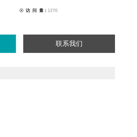
访 问 量：
1270
联系我们