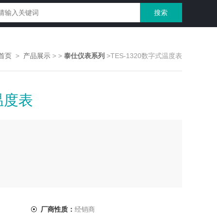
首页
>
产品展示
>
>
泰仕仪表系列
>TES-1320数字式温度表
式温度表
厂商性质：
经销商