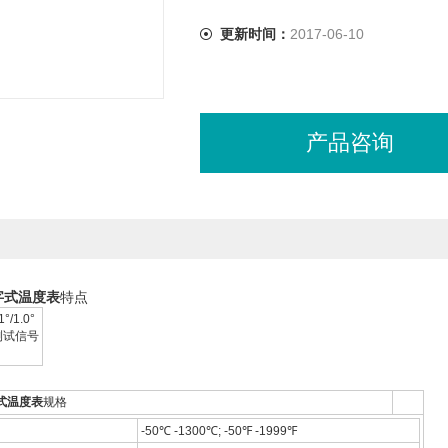
更新时间：
2017-06-10
产品咨询
数字式温度表
特点
/1.0°
测试信号
字式温度表
规格
-50℃ -1300℃; -50℉ -1999℉