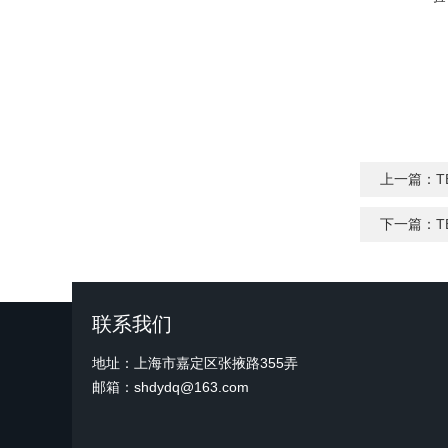
上一篇：
T
下一篇：
T
联系我们
地址：上海市嘉定区张掖路355弄
邮箱：shdydq@163.com