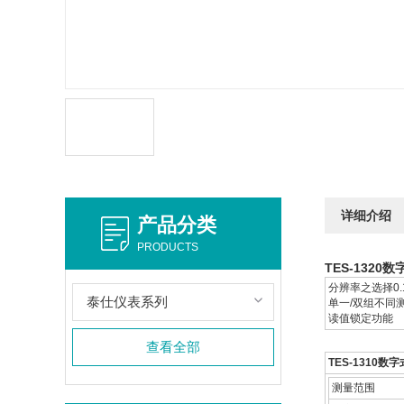
详细介绍
产品分类
PRODUCTS
TES-1320
分辨率之选择0.1°
泰仕仪表系列
单一/双组不同
读值锁定功能
查看全部
TES-1310数
测量范围