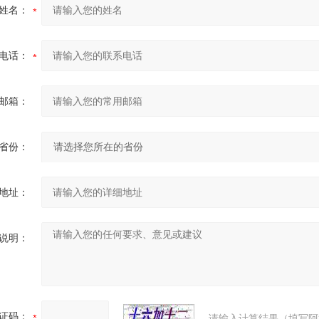
姓名：
电话：
邮箱：
省份：
地址：
说明：
证码：
请输入计算结果（填写阿