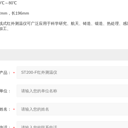
0℃～80℃
2mm，长196mm
列在线式红外测温仪可广泛应用于科学研究、航天、铸造、锻造、热处理、
加工、
产品：
单位：
姓名：
电话：