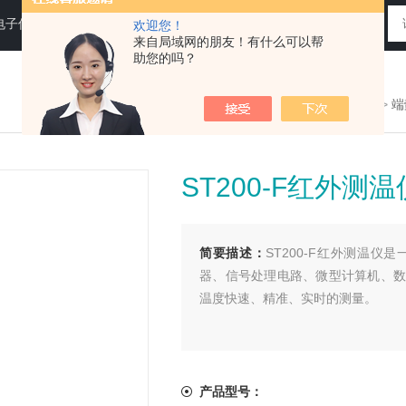
电子仪器仪表
欢迎您！
来自局域网的朋友！有什么可以帮
助您的吗？
您现在的位置：
>首页
>
产品展示
>
端
ST200-F红外测温
简要描述：
ST200-F红外测温
器、信号处理电路、微型计算机、数
温度快速、精准、实时的测量。
产品型号：