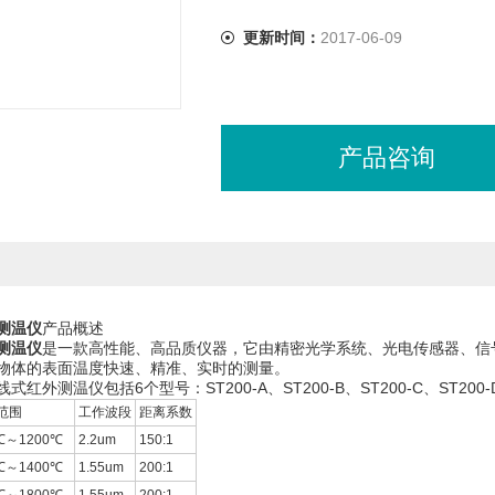
更新时间：
2017-06-09
产品咨询
外测温仪
产品概述
外测温仪
是一款高性能、高品质仪器，它由精密光学系统、光电传感器、信
物体的表面温度快速、精准、实时的测量。
线式红外测温仪包括6个型号：ST200-A、ST200-B、ST200-C、ST200-D
范围
工作波段
距离系数
℃～1200℃
2.2um
150:1
℃～1400℃
1.55um
200:1