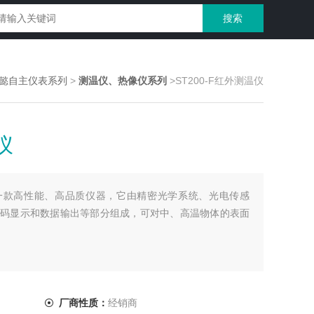
懿自主仪表系列
>
测温仪、热像仪系列
>ST200-F红外测温仪
仪
仪是一款高性能、高品质仪器，它由精密光学系统、光电传感
码显示和数据输出等部分组成，可对中、高温物体的表面
厂商性质：
经销商