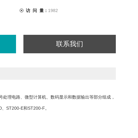
访 问 量：
1982
联系我们
号处理电路、微型计算机、数码显示和数据输出等部分组成，
、ST200-E和ST200-F。