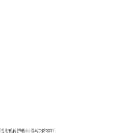
使用热保护套zui高可到200℃