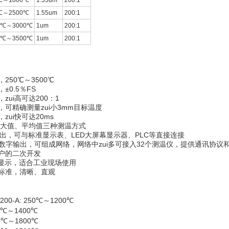
℃～1800℃
1.55um
200:1
℃～2500℃
1.55um
200:1
0℃～3000℃
1um
200:1
0℃～3500℃
1um
200:1
250℃～3500℃
±0.5％FS
zui高可达200：1
可精确测量zui小3mm目标温度
zui快可达20ms
ui大值、平均值三种测温方式
输出，可与标准显示表、LED大屏幕显示器、PLC等直接连接
5数字输出，可组成网络，网络中zui多可接入32个测温仪，提供通讯协议
户的二次开发
D显示，适合工业现场使用
标准，清晰、直观
0-A: 250℃～1200℃
00℃～1400℃
00℃～1800℃