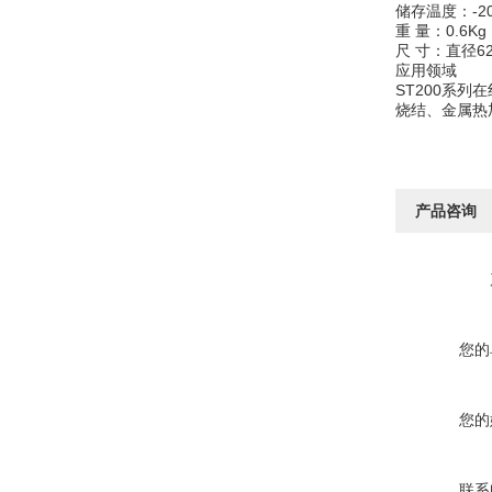
储存温度：-2
重 量：0.6Kg
尺 寸：直径6
应用领域
ST200系
烧结、金属热
产品咨询
您的
您的
联系