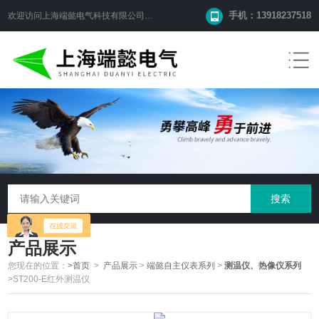
手机：13918237518
欢迎访问
上海端懿电气科技有限公司
网站！
产品展示
您现在的位置：
>首页
>
产品展示
>
端懿自主仪表系列
>
测温仪、热像仪系列
>ST200-E红外测温仪