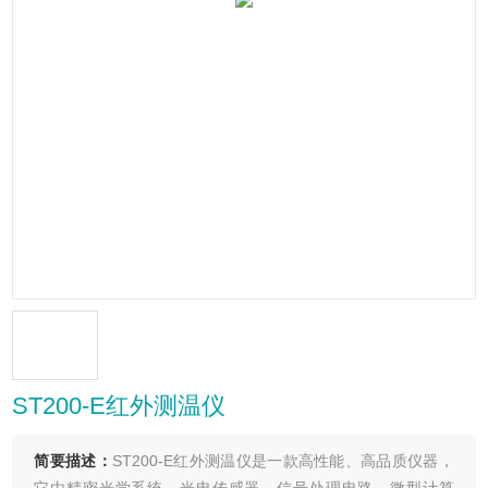
ST200-E红外测温仪
简要描述：
ST200-E红外测温仪是一款高性能、高品质仪器，
它由精密光学系统、光电传感器、信号处理电路、微型计算