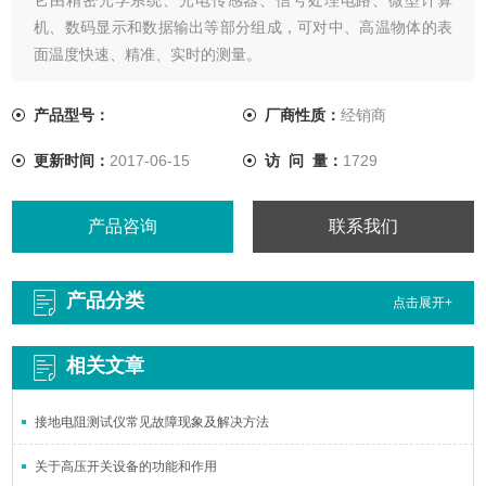
机、数码显示和数据输出等部分组成，可对中、高温物体的表
面温度快速、精准、实时的测量。
产品型号：
厂商性质：
经销商
更新时间：
2017-06-15
访 问 量：
1729
产品咨询
联系我们
产品分类
点击展开+
相关文章
接地电阻测试仪常见故障现象及解决方法
关于高压开关设备的功能和作用