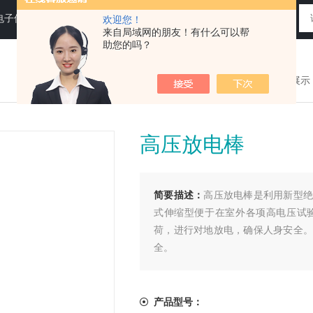
电子仪器仪表
欢迎您！
来自局域网的朋友！有什么可以帮
助您的吗？
您现在的位置：
>首页
>
产品展示
高压放电棒
简要描述：
高压放电棒是利用新型绝
式伸缩型便于在室外各项高电压试
荷，进行对地放电，确保人身安全。
全。
产品型号：