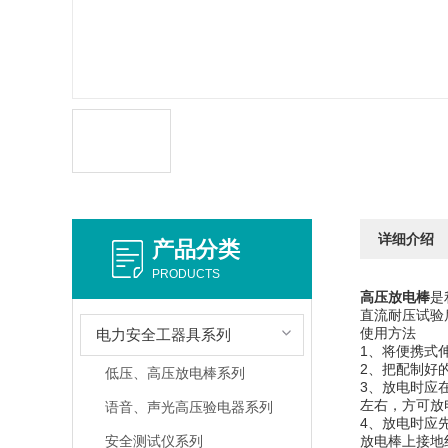
详细介绍
产品分类
PRODUCTS
高压放电棒
是
直流耐压试验
使用方法
电力安全工器具系列
1、将便携
2、把配制好
低压、高压放电棒系列
3、放电时应
左右，方
语音、声光高压验电器系列
4、放电时应
安全测试仪系列
放电棒上接地