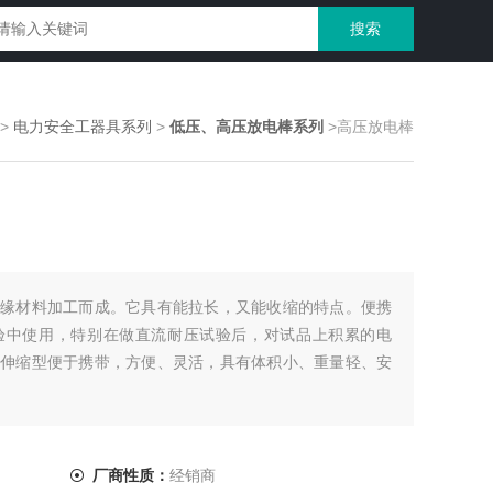
>
电力安全工器具系列
>
低压、高压放电棒系列
>高压放电棒
缘材料加工而成。它具有能拉长，又能收缩的特点。便携
验中使用，特别在做直流耐压试验后，对试品上积累的电
伸缩型便于携带，方便、灵活，具有体积小、重量轻、安
厂商性质：
经销商