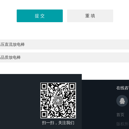
高压直流放电棒
高品质放电棒
在线咨
首页
扫一扫，关注我们
版权所