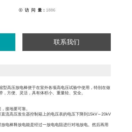
访 问 量：
1886
联系我们
缩型高压放电棒便于在室外各项高电压试验中使用，特别在做
带，方便、灵活，具有体积小、重量轻、安全。
地连接，接地要可靠。
流高压发生器控制箱上的电压表的电压下降到15kV～20kV
时放电棒释放电能是经过一放电电阻进行对地放电。然后再用