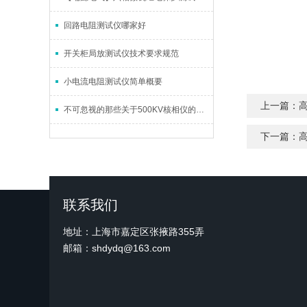
回路电阻测试仪哪家好
开关柜局放测试仪技术要求规范
小电流电阻测试仪简单概要
上一篇：
不可忽视的那些关于500KV核相仪的小事件
下一篇：
联系我们
地址：上海市嘉定区张掖路355弄
邮箱：shdydq@163.com