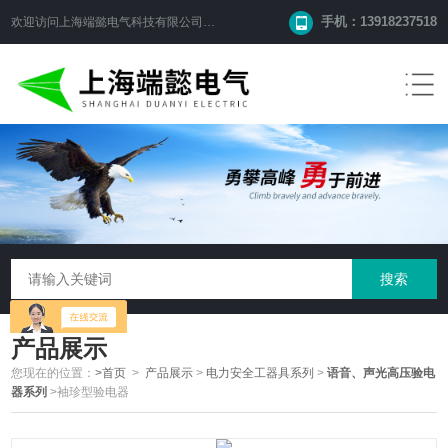
手机：13918237518
欢迎访问
上海端懿电气科技有限公司
网站！
产品展示
您现在的位置：
>首页
>
产品展示
>
电力安全工器具系列
>
语音、声光高压验电
器系列
>袖珍型验电器