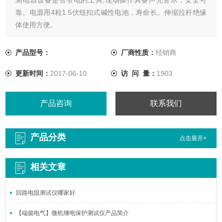
靠。电源用4粒1.5伏纽扣式碱性电池，寿命长。伸缩拉杆绝缘
体使用方便。
产品型号：
厂商性质：
经销商
更新时间：
2017-06-10
访 问 量：
1903
产品咨询
联系我们
产品分类
点击展开+
相关文章
回路电阻测试仪哪家好
【端懿电气】微机继电保护测试仪产品简介