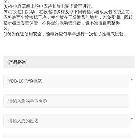
层。
(8)在电容器组上验电应待其放电完毕后再进行。
(9)每次使用完毕，在收缩绝缘棒及取下回转指示器放人包装袋之前，
应将表面尘埃擦拭干净，并存放在干燥通风的地方，以免受潮。回转
指示器应妥善保管，不得强烈振动或冲击，也不准擅自调整拆
装。
(10)为保证使用安全，验电器应每半年进行一次预防性电气试验。
产品咨询