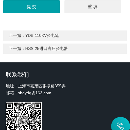
上一篇：
YDB-110KV验电笔
下一篇：
HSS-25进口高压验电器
联系我们
地址：上海市嘉定区张掖路355弄
邮箱：shdydq@163.com