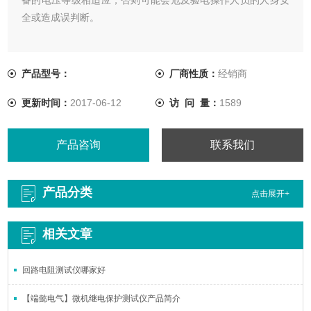
全或造成误判断。
产品型号：
厂商性质：
经销商
更新时间：
2017-06-12
访 问 量：
1589
产品咨询
联系我们
产品分类
点击展开+
相关文章
回路电阻测试仪哪家好
【端懿电气】微机继电保护测试仪产品简介