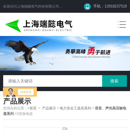
手机：13918237518
欢迎访问
上海端懿电气科技有限公司
网站！
产品展示
您现在的位置：
>首页
>
产品展示
>
电力安全工器具系列
>
语音、声光高压验电
器系列
>S型验电器