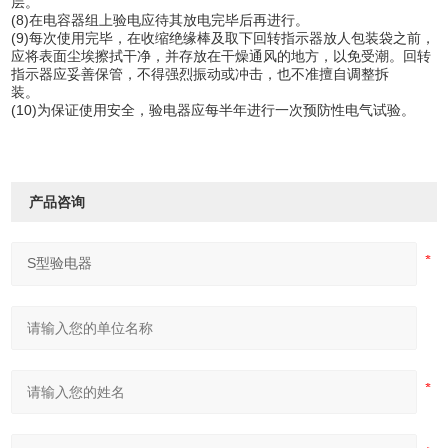
层。
(8)在电容器组上验电应待其放电完毕后再进行。
(9)每次使用完毕，在收缩绝缘棒及取下回转指示器放人包装袋之前，
应将表面尘埃擦拭干净，并存放在干燥通风的地方，以免受潮。回转
指示器应妥善保管，不得强烈振动或冲击，也不准擅自调整拆
装。
(10)为保证使用安全，验电器应每半年进行一次预防性电气试验。
产品咨询