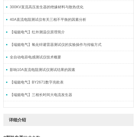
300KV直流高压发生器的绝缘材料与散热优化
40A直流电阻测试仪有关三相不平衡的因素分析
【端懿电气】红外测温仪原理简介
【端懿电气】氧化锌避雷器测试仪的实验操作与传输方式
全自动电容电感测试仪技术概要
影响10A直流电阻测试仪测试结果的因素
【端懿电气】BY2671数字兆欧表
【端懿电气】三相长时间大电流发生器
详细介绍