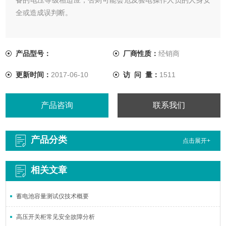
全或造成误判断。
产品型号：
厂商性质：
经销商
更新时间：
2017-06-10
访 问 量：
1511
产品咨询
联系我们
产品分类
点击展开+
相关文章
蓄电池容量测试仪技术概要
高压开关柜常见安全故障分析