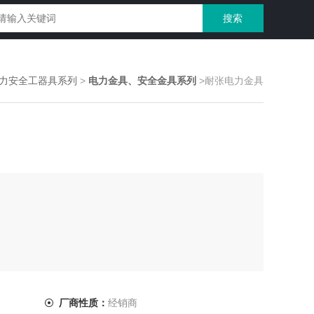
力安全工器具系列
>
电力金具、安全金具系列
>耐张电力金具
厂商性质：
经销商