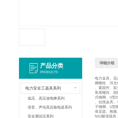
详细介绍
产品分类
PRODUCTS
电力金具、花
脚螺栓、河北
、紧固件、双
电力安全工器具系列
鱼尾螺丝、国
式钢脚、U型
低压、高压放电棒系列
、拉线金具、
子钢脚、U型
语音、声光高压验电器系列
体花篮、抱箍
安全测试仪系列
NXJ耐张线夹