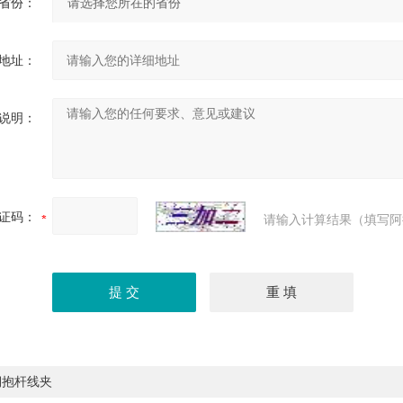
省份：
地址：
说明：
证码：
请输入计算结果（填写阿
铜抱杆线夹