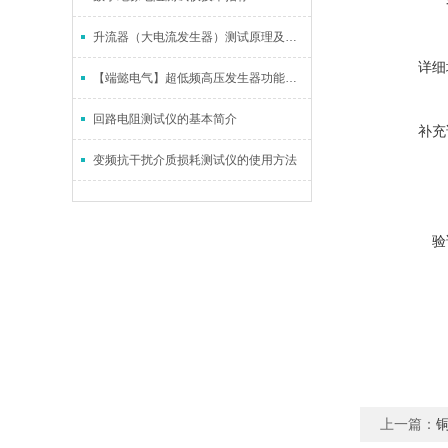
升流器（大电流发生器）测试原理及使用技巧
详细
【端懿电气】超低频高压发生器功能及特征简介
回路电阻测试仪的基本简介
补充
变频抗干扰介质损耗测试仪的使用方法
验
上一篇：