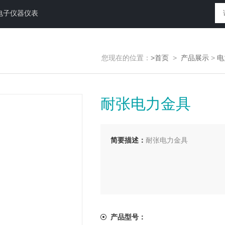
电子仪器仪表
您现在的位置：
>首页
>
产品展示
>
电
耐张电力金具
简要描述：
耐张电力金具
产品型号：