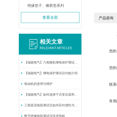
绝缘垫子、橡胶垫系列
查看全部
产品咨询
相关文章
RELEVANT ARTICLES
您的
【端懿电气】六相微机继电保护测试仪概述
您的
【端懿电气】继电保护测试仪功能介绍
电动机的使用与维护
联系
【端懿电气】如何选择干式变压器和油浸式变压器
常用
三相直流电阻测试仪如何应对感性与温升影响
数字绝缘电阻测试仪技术指标