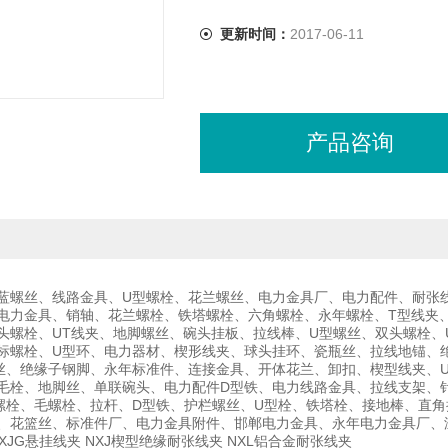
更新时间：
2017-06-11
产品咨询
蓝螺丝、线路金具、U型螺栓、花兰螺丝、电力金具厂、电力配件、耐张
电力金具、销轴、花兰螺栓、铁塔螺栓、六角螺栓、永年螺栓、T型线夹
头螺栓、UT线夹、地脚螺丝、碗头挂板、拉线棒、U型螺丝、双头螺栓、
标螺栓、U型环、电力器材、楔形线夹、球头挂环、瓷瓶丝、拉线地锚、
丝、绝缘子钢脚、永年标准件、连接金具、开体花兰、卸扣、楔型线夹、U
毛栓、地脚丝、单联碗头、电力配件D型铁、电力线路金具、拉线支架、
螺栓、毛螺栓、拉杆、D型铁、护栏螺丝、U型栓、铁塔栓、接地棒、直角
、花篮丝、标准件厂、电力金具附件、邯郸电力金具、永年电力金具厂、
 XJG悬挂线夹 NXJ楔型绝缘耐张线夹 NXL铝合金耐张线夹