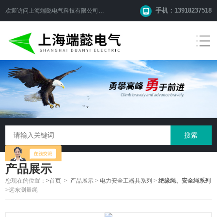
手机：13918237518
欢迎访问
上海端懿电气科技有限公司
网站！
产品展示
您现在的位置：
>首页
>
产品展示
>
电力安全工器具系列
>
绝缘绳、安全绳系列
>远东测量绳