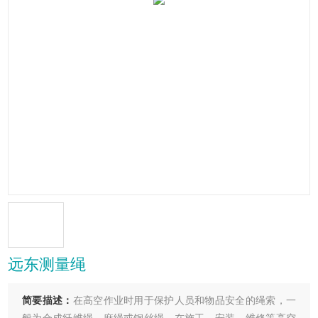
远东测量绳
简要描述：
在高空作业时用于保护人员和物品安全的绳索，一
般为合成纤维绳、麻绳或钢丝绳。在施工、安装、维修等高空