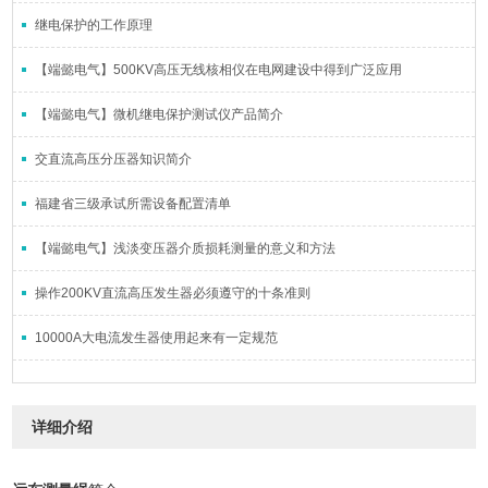
继电保护的工作原理
【端懿电气】500KV高压无线核相仪在电网建设中得到广泛应用
【端懿电气】微机继电保护测试仪产品简介
交直流高压分压器知识简介
福建省三级承试所需设备配置清单
【端懿电气】浅淡变压器介质损耗测量的意义和方法
操作200KV直流高压发生器必须遵守的十条准则
10000A大电流发生器使用起来有一定规范
详细介绍