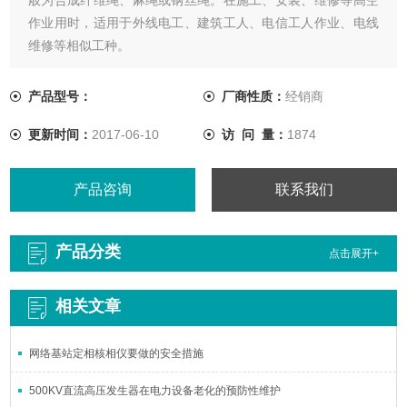
作业用时，适用于外线电工、建筑工人、电信工人作业、电线
维修等相似工种。
产品型号：
厂商性质：
经销商
更新时间：
2017-06-10
访 问 量：
1874
产品咨询
联系我们
产品分类
点击展开+
相关文章
网络基站定相核相仪要做的安全措施
500KV直流高压发生器在电力设备老化的预防性维护