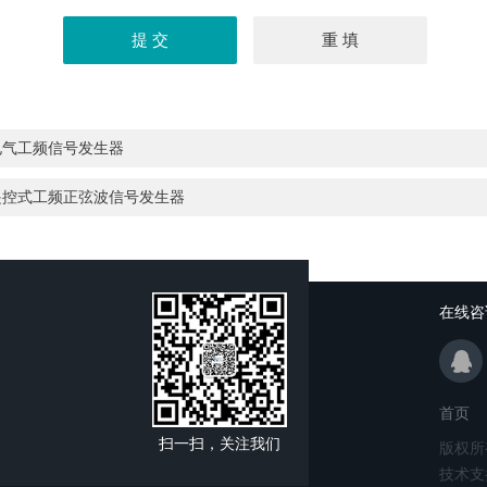
电气工频信号发生器
遥控式工频正弦波信号发生器
在线咨
首页
扫一扫，关注我们
版权所
技术支