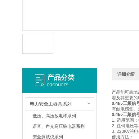
详细介绍
产品分类
PRODUCTS
产品能可靠地
着及其重要
0.4kv工频
电力安全工器具系列
有触电感觉。
0.4kv工频
低压、高压放电棒系列
1. 适用范围：
2. 任何电
语音、声光高压验电器系列
3. 220K
安全测试仪系列
使用方法：