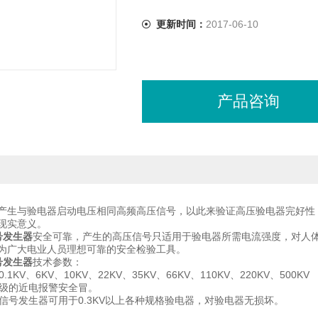
更新时间：
2017-06-10
产品咨询
产生与验电器启动电压相同高频高压信号，以此来验证高压验电器完好性
的现实意义。
信号发生器
安全可靠，产生的高压信号只适用于验电器所需电流强度，对人
为广大电业人员理想可靠的安全检验工具。
信号发生器
技术参数：
0.1KV、6KV、10KV、22KV、35KV、66KV、110KV、220KV、500
压等级的近电报警安全冒。
V验电信号发生器可用于0.3KV以上各种规格验电器，对验电器无损坏。