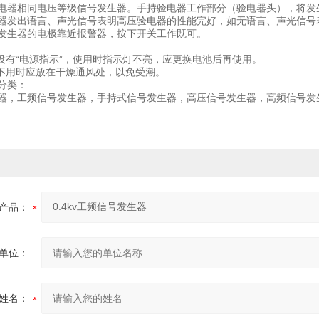
电器相同电压等级信号发生器。手持验电器工作部分（验电器头），将发
器发出语言、声光信号表明高压验电器的性能完好，如无语言、声光信
发生器的电极靠近报警器，按下开关工作既可。
器设有“电源指示”，使用时指示灯不亮，应更换电池后再使用。
器不用时应放在干燥通风处，以免受潮。
分类：
器，工频信号发生器，手持式信号发生器，高压信号发生器，高频信号发
产品：
单位：
姓名：