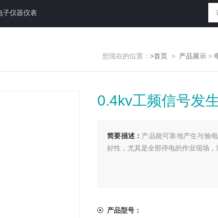
电子仪器仪表
您现在的位置：
>首页
>
产品展示
>
0.4kv工频信号发
简要描述：
产品能可靠地产生与验电
好性，尤其是全部停电的作业现场，
产品型号：