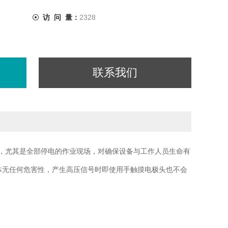
访 问 量：
2328
联系我们
，尤其是全部停电的作业现场，对确保设备与工作人员生命有
体无任何危害性，产生高压信号时即使用手触摸电极头也不会
KV