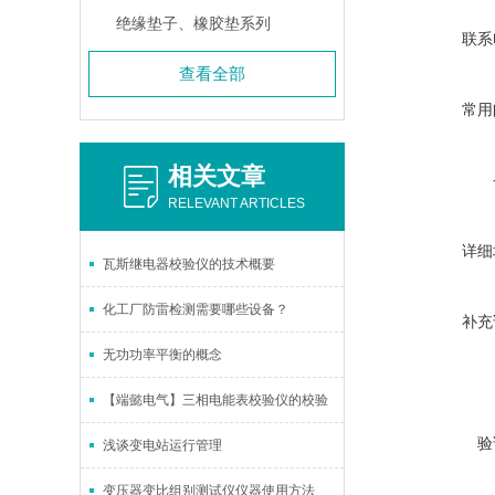
绝缘垫子、橡胶垫系列
联系
查看全部
常用
相关文章
RELEVANT ARTICLES
详细
瓦斯继电器校验仪的技术概要
化工厂防雷检测需要哪些设备？
补充
无功功率平衡的概念
【端懿电气】三相电能表校验仪的校验
验
浅谈变电站运行管理
变压器变比组别测试仪仪器使用方法