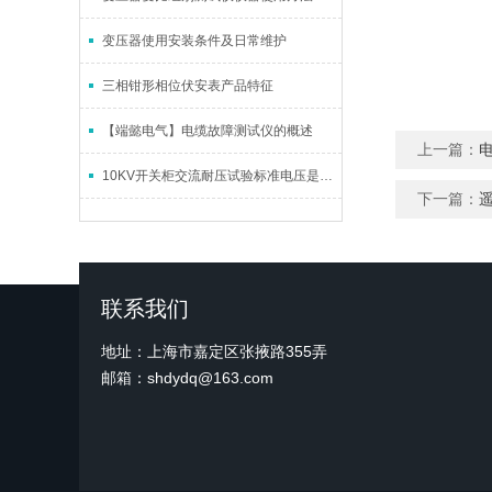
变压器使用安装条件及日常维护
三相钳形相位伏安表产品特征
【端懿电气】电缆故障测试仪的概述
上一篇：
10KV开关柜交流耐压试验标准电压是多少
下一篇：
联系我们
地址：上海市嘉定区张掖路355弄
邮箱：shdydq@163.com