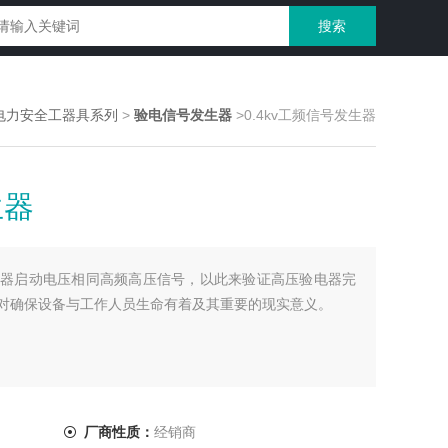
电力安全工器具系列
>
验电信号发生器
>0.4kv工频信号发生器
生器
器启动电压相同高频高压信号，以此来验证高压验电器完
对确保设备与工作人员生命有着及其重要的现实意义。
厂商性质：
经销商