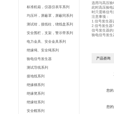
选用与高压验
标准机箱，仪器仪表车系列
此时高压验电
时只需将信号
均压环，屏蔽罩，屏蔽同系列
注意事项：
1.信号发生
测试钳，接线柱，绕线盘系列
2.信号发生
信号发生器的
安全围栏，支架，警示带系列
验电信号发生
电力金具、安全金具系列
绝缘绳、安全绳系列
产品咨询
验电信号发生器
测试导线系列
接地线系列
绝缘梯系列
您的
绝缘凳系列
绝缘钳系列
您的
安全帽系列