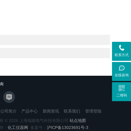
联系方式
在线咨询
询
二维码
公司简介
产品中心
新闻资讯
联系我们
管理登陆
有 © 2026 上海端懿电气科技有限公司
站点地图
持：
化工仪器网
备案号：
沪ICP备13023691号-3