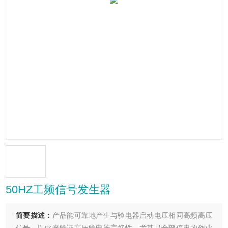
50HZ工频信号发生器
简要描述：
产品能可靠地产生与验电器启动电压相同高频高压
信号，以此来验证高压验电器完好性，尤其是全部停电的作业