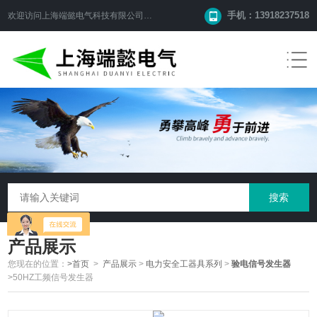
手机：13918237518
欢迎访问
上海端懿电气科技有限公司
网站！
产品展示
您现在的位置：
>首页
>
产品展示
>
电力安全工器具系列
>
验电信号发生器
>50HZ工频信号发生器