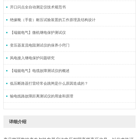
开口闪点全自动测定仪技术规范书
绝缘靴（手套）耐压试验装置的工作原理及结构设计
【端懿电气】微机继电保护测试仪
变压器直流电阻测试仪的保养小窍门
风电接入继电保护问题研究
【端懿电气】电缆故障测试仪的概述
低压断路器打雷经常会跳闸是什么原因造成的？
输电线路故障距离测试仪的用途和原理
详细介绍