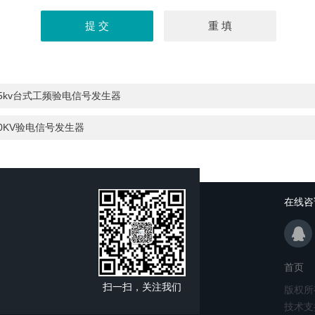
35kv台式工频验电信号发生器
0KV验电信号发生器
在线咨
首页
扫一扫，关注我们
版权所
技术支