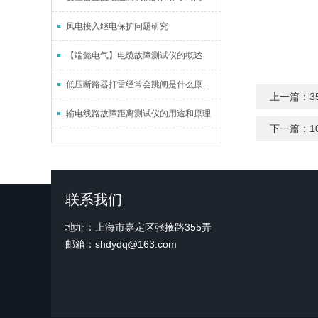
风电接入继电保护问题研究
【端懿电气】电缆故障测试仪的概述
低压断路器打雷经常会跳闸是什么原因造成的？
上一篇：
输电线路故障距离测试仪的用途和原理
下一篇：
1
联系我们
地址：上海市嘉定区张掖路355弄
邮箱：shdydq@163.com