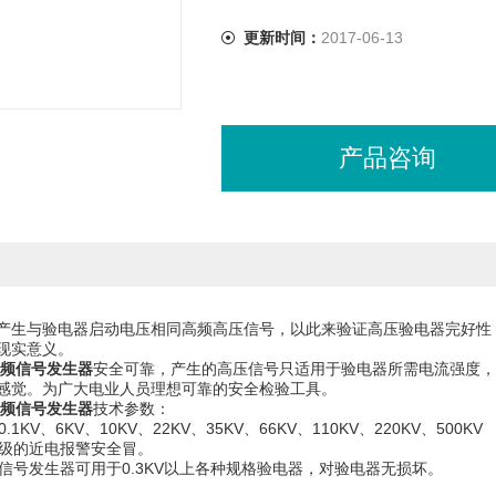
更新时间：
2017-06-13
产品咨询
产生与验电器启动电压相同高频高压信号，以此来验证高压验电器完好性
的现实意义。
工频信号发生器
安全可靠，产生的高压信号只适用于验电器所需电流强度，
感觉。为广大电业人员理想可靠的安全检验工具。
工频信号发生器
技术参数：
0.1KV、6KV、10KV、22KV、35KV、66KV、110KV、220KV、500
压等级的近电报警安全冒。
V验电信号发生器可用于0.3KV以上各种规格验电器，对验电器无损坏。