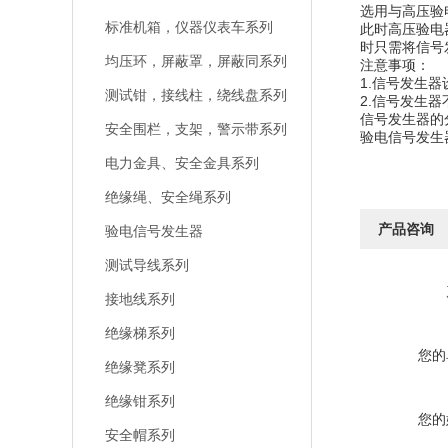
选用与高压验
标准机箱，仪器仪表车系列
此时高压验电
时只需将信号
均压环，屏蔽罩，屏蔽同系列
注意事项：
1.信号发生
测试钳，接线柱，绕线盘系列
2.信号发生
信号发生器的
安全围栏，支架，警示带系列
验电信号发生
电力金具、安全金具系列
绝缘绳、安全绳系列
产品咨询
验电信号发生器
测试导线系列
接地线系列
绝缘梯系列
您的
绝缘凳系列
绝缘钳系列
您的
安全帽系列