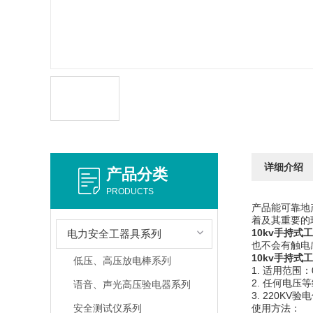
详细介绍
产品分类
PRODUCTS
产品能可靠地
着及其重要
10kv手持式
电力安全工器具系列
也不会有触电
10kv手持式
低压、高压放电棒系列
1. 适用范围：
2. 任何电
语音、声光高压验电器系列
3. 220K
安全测试仪系列
使用方法：