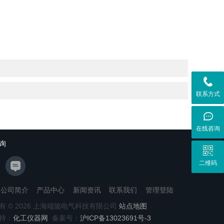
联系方式
在线咨询
询
二维码
公司简介
产品中心
新闻资讯
联系我们
管理登陆
有 © 2026 上海端懿电气科技有限公司
站点地图
持：
化工仪器网
备案号：
沪ICP备13023691号-3