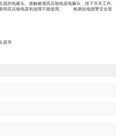
生器的电极头、接触被测高压验电器电极头，按下开关工作。
号表明高压验电器有故障不能使用。 检测近电报警安全冒
生器等