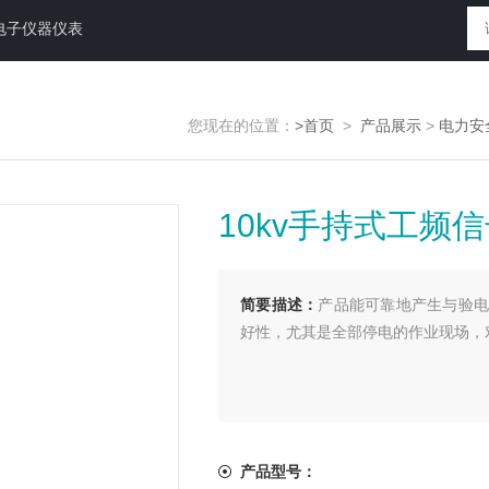
电子仪器仪表
您现在的位置：
>首页
>
产品展示
>
电力安
10kv手持式工频
简要描述：
产品能可靠地产生与验电
好性，尤其是全部停电的作业现场，
产品型号：