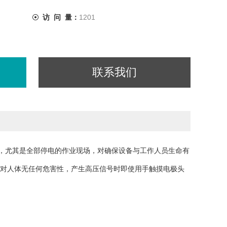
访 问 量：
1201
联系我们
，尤其是全部停电的作业现场，对确保设备与工作人员生命有
对人体无任何危害性，产生高压信号时即使用手触摸电极头
KV