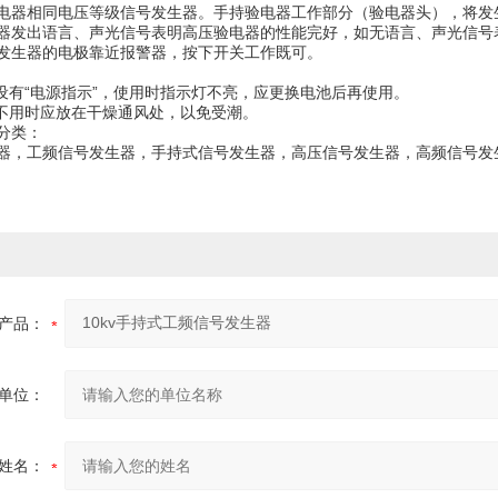
电器相同电压等级信号发生器。手持验电器工作部分（验电器头），将发
器发出语言、声光信号表明高压验电器的性能完好，如无语言、声光信
发生器的电极靠近报警器，按下开关工作既可。
器设有“电源指示”，使用时指示灯不亮，应更换电池后再使用。
器不用时应放在干燥通风处，以免受潮。
分类：
器，工频信号发生器，手持式信号发生器，高压信号发生器，高频信号发
产品：
单位：
姓名：