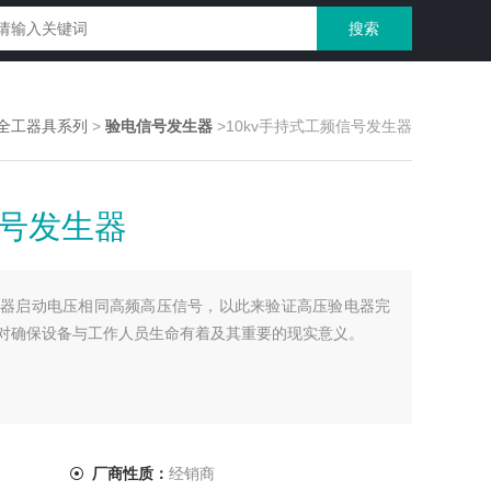
全工器具系列
>
验电信号发生器
>10kv手持式工频信号发生器
信号发生器
器启动电压相同高频高压信号，以此来验证高压验电器完
对确保设备与工作人员生命有着及其重要的现实意义。
厂商性质：
经销商