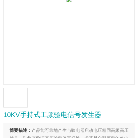
10KV手持式工频验电信号发生器
简要描述：
产品能可靠地产生与验电器启动电压相同高频高压
信号，以此来验证高压验电器完好性，尤其是全部停电的作业