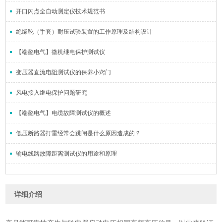
开口闪点全自动测定仪技术规范书
绝缘靴（手套）耐压试验装置的工作原理及结构设计
【端懿电气】微机继电保护测试仪
变压器直流电阻测试仪的保养小窍门
风电接入继电保护问题研究
【端懿电气】电缆故障测试仪的概述
低压断路器打雷经常会跳闸是什么原因造成的？
输电线路故障距离测试仪的用途和原理
详细介绍