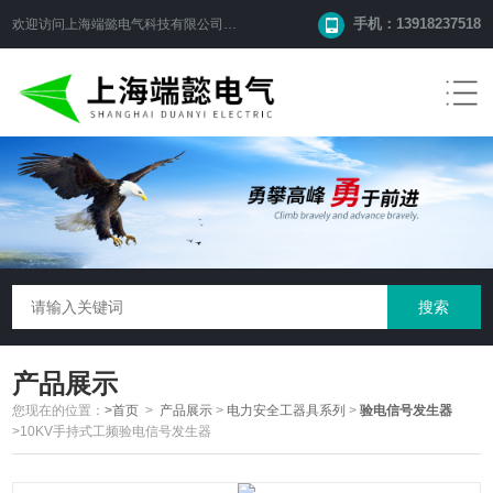
手机：13918237518
欢迎访问
上海端懿电气科技有限公司
网站！
产品展示
您现在的位置：
>首页
>
产品展示
>
电力安全工器具系列
>
验电信号发生器
>10KV手持式工频验电信号发生器